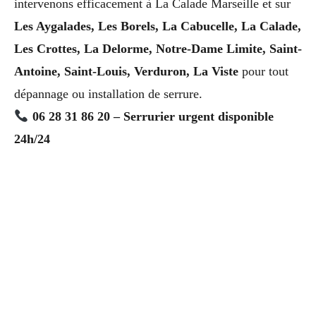
intervenons efficacement à La Calade Marseille et sur
Les Aygalades, Les Borels, La Cabucelle, La Calade,
Les Crottes, La Delorme, Notre-Dame Limite, Saint-
Antoine, Saint-Louis, Verduron, La Viste
pour tout
dépannage ou installation de serrure.
06 28 31 86 20 – Serrurier urgent disponible
24h/24