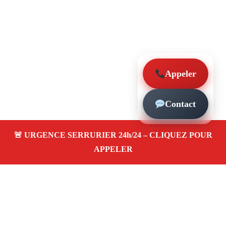
Appeler
Contact
À propos – Serrurier Marseille