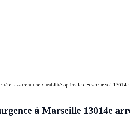
rité et assurent une durabilité optimale des serrures à 13014e
urgence à Marseille 13014e ar