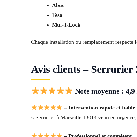
Abus
Tesa
Mul-T-Lock
Chaque installation ou remplacement respecte l
Avis clients – Serrurier
Note moyenne : 4,9 
– Intervention rapide et fiable
« Serrurier à Marseille 13014 venu en urgence, 
– Professionnel et compétent