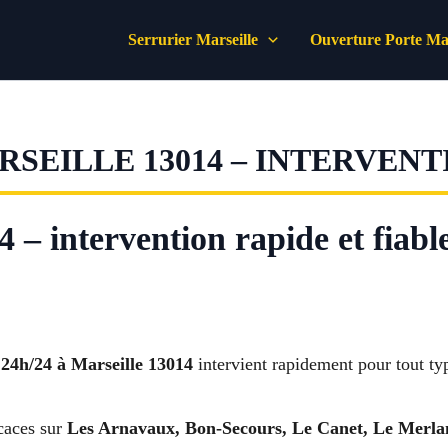
Serrurier Marseille
Ouverture Porte Mar
RSEILLE 13014 – INTERVEN
 – intervention rapide et fiabl
 24h/24 à Marseille 13014
intervient rapidement pour tout ty
caces sur
Les Arnavaux, Bon-Secours, Le Canet, Le Merlan