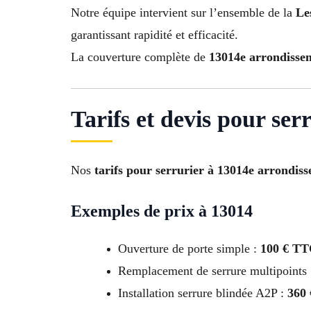
Notre équipe intervient sur l’ensemble de la
Le
garantissant rapidité et efficacité.
La couverture complète de
13014e arrondisse
Tarifs et devis pour se
Nos
tarifs pour serrurier à 13014e arrondis
Exemples de prix à 13014
Ouverture de porte simple :
100 € T
Remplacement de serrure multipoints
Installation serrure blindée A2P :
360