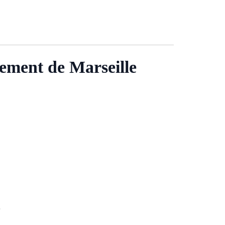
sement de Marseille
.