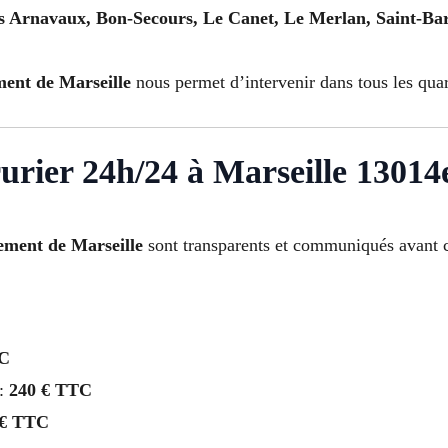
s Arnavaux, Bon-Secours, Le Canet, Le Merlan, Saint-Bar
ment de Marseille
nous permet d’intervenir dans tous les quar
rrurier 24h/24 à Marseille 1301
sement de Marseille
sont transparents et communiqués avant c
TC
 :
240 € TTC
 € TTC