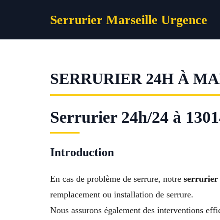
Aller
Serrurier Marseille Urgence
au
contenu
SERRURIER 24H À MA
Serrurier 24h/24 à 13014
Introduction
En cas de problème de serrure, notre
serrurier
remplacement ou installation de serrure.
Nous assurons également des interventions effi