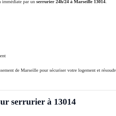
ion immédiate par un
serrurier 24h/24 à Marseille 13014
.
dent
sement de Marseille pour sécuriser votre logement et résoudr
ur serrurier à 13014