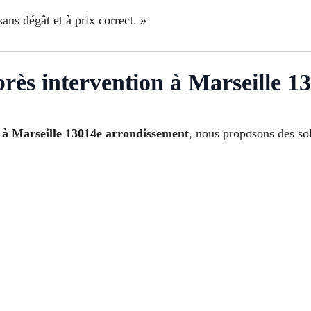
ans dégât et à prix correct. »
près intervention à Marseille 1
 à Marseille 13014e arrondissement
, nous proposons des sol