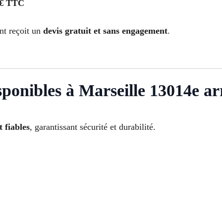
 € TTC
nt reçoit un
devis gratuit et sans engagement
.
sponibles à Marseille 13014e a
t fiables
, garantissant sécurité et durabilité.