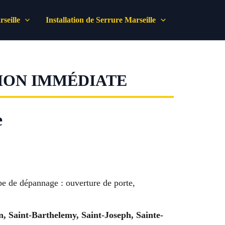
seille
Installation de Serrure Marseille
TION IMMÉDIATE
e
pe de dépannage : ouverture de porte,
, Saint-Barthelemy, Saint-Joseph, Sainte-