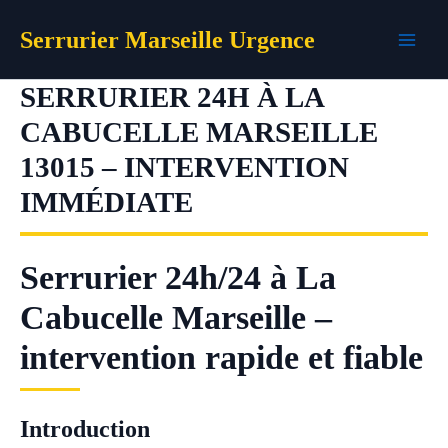
Aller
Serrurier Marseille Urgence
au
contenu
SERRURIER 24H À LA
CABUCELLE MARSEILLE
13015 – INTERVENTION
IMMÉDIATE
Serrurier 24h/24 à La
Cabucelle Marseille –
intervention rapide et fiable
Introduction