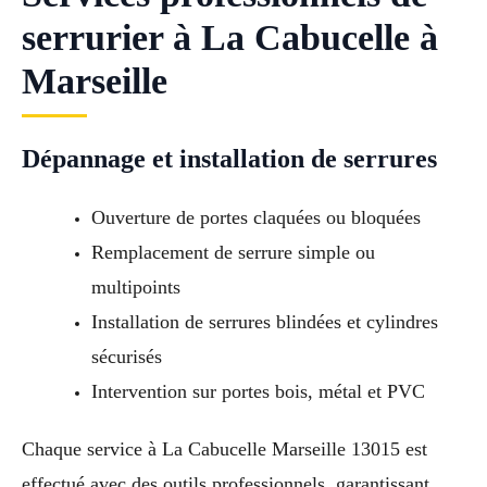
serrurier à La Cabucelle à
Marseille
Dépannage et installation de serrures
Ouverture de portes claquées ou bloquées
Remplacement de serrure simple ou
multipoints
Installation de serrures blindées et cylindres
sécurisés
Intervention sur portes bois, métal et PVC
Chaque service à La Cabucelle Marseille 13015 est
effectué avec des outils professionnels, garantissant