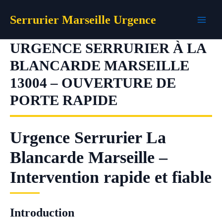
Aller
Serrurier Marseille Urgence
au
contenu
URGENCE SERRURIER À LA
BLANCARDE MARSEILLE
13004 – OUVERTURE DE
PORTE RAPIDE
Urgence Serrurier La
Blancarde Marseille –
Intervention rapide et fiable
Introduction