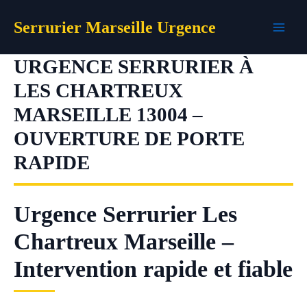
Aller
Serrurier Marseille Urgence
au
contenu
URGENCE SERRURIER À
LES CHARTREUX
MARSEILLE 13004 –
OUVERTURE DE PORTE
RAPIDE
Urgence Serrurier Les
Chartreux Marseille –
Intervention rapide et fiable