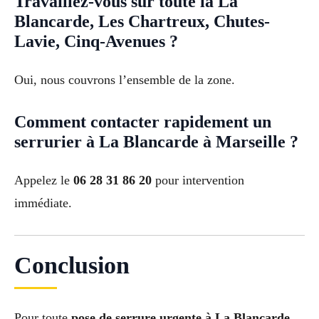
Travaillez-vous sur toute la La
Blancarde, Les Chartreux, Chutes-
Lavie, Cinq-Avenues ?
Oui, nous couvrons l’ensemble de la zone.
Comment contacter rapidement un
serrurier à La Blancarde à Marseille ?
Appelez le
06 28 31 86 20
pour intervention
immédiate.
Conclusion
Pour toute
pose de serrure urgente à La Blancarde