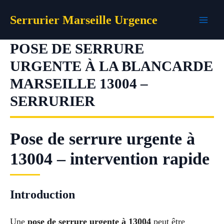
Aller
Serrurier Marseille Urgence
au
contenu
POSE DE SERRURE
URGENTE À LA BLANCARDE
MARSEILLE 13004 –
SERRURIER
Pose de serrure urgente à
13004 – intervention rapide
Introduction
Une
pose de serrure urgente à 13004
peut être