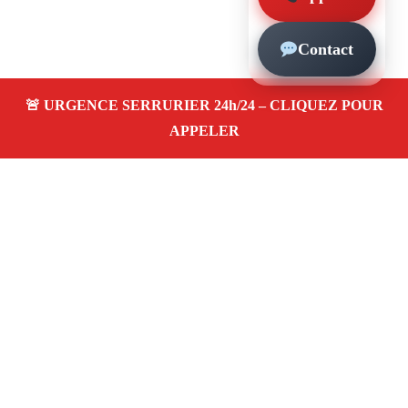
Contact
À propos – Serrurier Marseille
Artisan serrurier à Les Chartreux Marseille (13004)
SOS serrurerie pas cher, urgence 24/24, ouverture de
porte, installations, changement et remplacement de
serrure. Entreprise honnête et agréée assurance