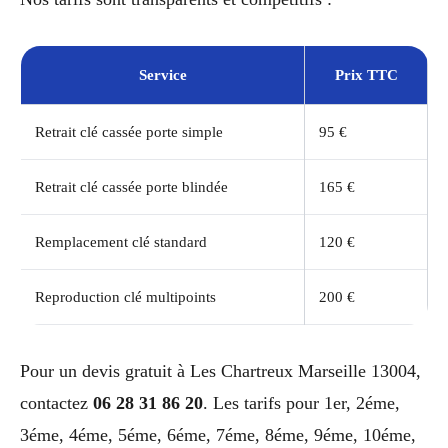
Service
Prix TTC
Retrait clé cassée porte simple
95 €
Retrait clé cassée porte blindée
165 €
Remplacement clé standard
120 €
Reproduction clé multipoints
200 €
Pour un devis gratuit à Les Chartreux Marseille 13004,
contactez
06 28 31 86 20
. Les tarifs pour 1er, 2éme,
3éme, 4éme, 5éme, 6éme, 7éme, 8éme, 9éme, 10éme,