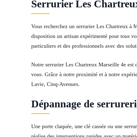
Serrurier Les Chartreux
Vous recherchez un serrurier Les Chartreux à Ma
disposition un artisan expérimenté pour tous v
particuliers et des professionnels avec des solu
Notre serrurier Les Chartreux Marseille 4e est
vous. Grâce à notre proximité et à notre expéri
Lavie, Cinq-Avenues.
Dépannage de serrureri
Une porte claquée, une clé cassée ou une serrur
réalise des interventions rapides avec un matérie