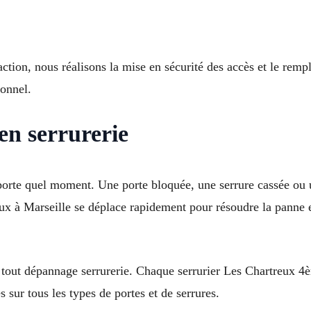
action, nous réalisons la mise en sécurité des accès et le r
ionnel.
en serrurerie
porte quel moment. Une porte bloquée, une serrure cassée ou 
eux à Marseille se déplace rapidement pour résoudre la panne e
r tout dépannage serrurerie. Chaque serrurier Les Chartreux 
 sur tous les types de portes et de serrures.