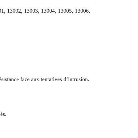
3001, 13002, 13003, 13004, 13005, 13006,
sistance face aux tentatives d’intrusion.
és.