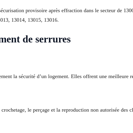
sécurisation provisoire après effraction dans le secteur de 1
3013, 13014, 13015, 13016.
ement de serrures
ment la sécurité d’un logement. Elles offrent une meilleure ré
 crochetage, le perçage et la reproduction non autorisée des cl