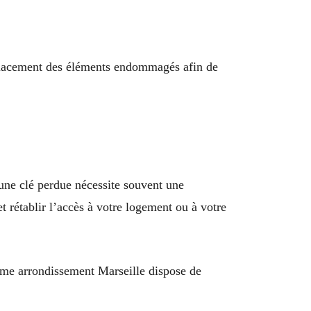
emplacement des éléments endommagés afin de
une clé perdue nécessite souvent une
t rétablir l’accès à votre logement ou à votre
4ème arrondissement Marseille dispose de