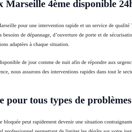
 Marseille 4ème disponible 24h
rseille pour une intervention rapide et un service de qualité ?
os besoins de dépannage, d’ouverture de porte et de sécurisat
tions adaptées à chaque situation.
 disponible de jour comme de nuit afin de répondre aux urgenc
ence, nous assurons des interventions rapides dans tout le se
e pour tous types de problèmes
e bloquée peut rapidement devenir une situation contraignant
l professionnel permettant de limiter les dégâts sur votre inst