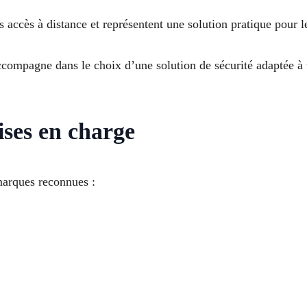
es accès à distance et représentent une solution pratique pour l
compagne dans le choix d’une solution de sécurité adaptée à v
ises en charge
marques reconnues :