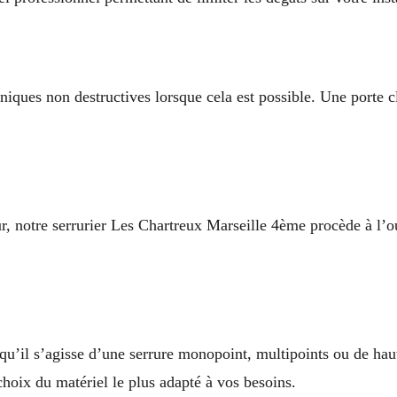
hniques non destructives lorsque cela est possible. Une porte 
eur, notre serrurier Les Chartreux Marseille 4ème procède à l’o
qu’il s’agisse d’une serrure monopoint, multipoints ou de hau
choix du matériel le plus adapté à vos besoins.