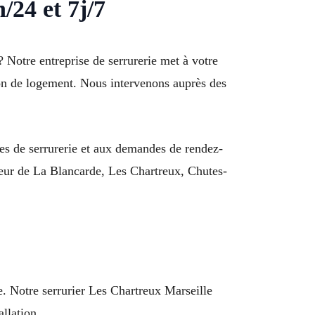
/24 et 7j/7
 Notre entreprise de serrurerie met à votre
ion de logement. Nous intervenons auprès des
es de serrurerie et aux demandes de rendez-
cteur de La Blancarde, Les Chartreux, Chutes-
e. Notre serrurier Les Chartreux Marseille
allation.