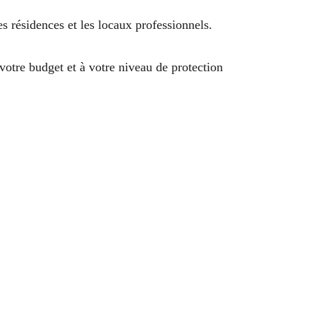
es résidences et les locaux professionnels.
otre budget et à votre niveau de protection