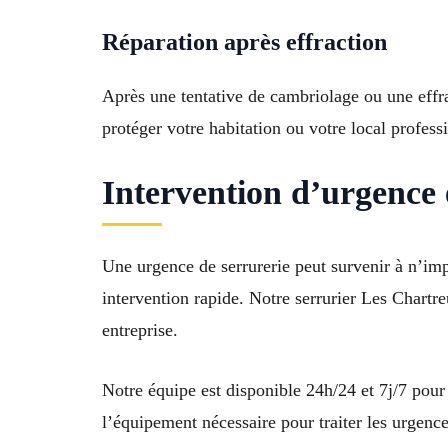
Réparation après effraction
Après une tentative de cambriolage ou une effr
protéger votre habitation ou votre local profess
Intervention d’urgence 
Une urgence de serrurerie peut survenir à n’im
intervention rapide. Notre serrurier Les Chartr
entreprise.
Notre équipe est disponible 24h/24 et 7j/7 pou
l’équipement nécessaire pour traiter les urgences