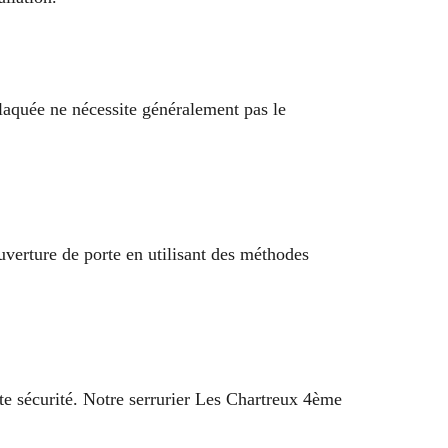
claquée ne nécessite généralement pas le
uverture de porte en utilisant des méthodes
te sécurité. Notre serrurier Les Chartreux 4ème