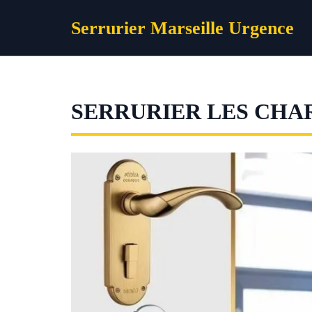
Aller
Serrurier Marseille Urgence
au
contenu
SERRURIER LES CHA