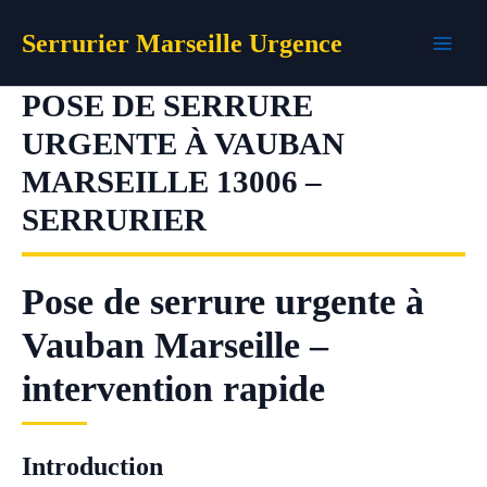
Aller
Serrurier Marseille Urgence
au
contenu
POSE DE SERRURE
URGENTE À VAUBAN
MARSEILLE 13006 –
SERRURIER
Pose de serrure urgente à
Vauban Marseille –
intervention rapide
Introduction