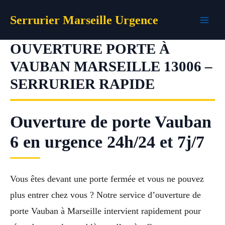
Aller
Serrurier Marseille Urgence
au
contenu
OUVERTURE PORTE À
VAUBAN MARSEILLE 13006 –
SERRURIER RAPIDE
Ouverture de porte Vauban
6 en urgence 24h/24 et 7j/7
Vous êtes devant une porte fermée et vous ne pouvez
plus entrer chez vous ? Notre service d’ouverture de
porte Vauban à Marseille intervient rapidement pour