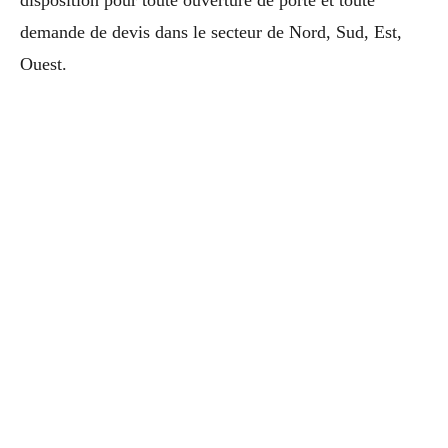
disposition pour toute ouverture de porte et toute
demande de devis dans le secteur de Nord, Sud, Est,
Ouest.