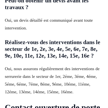
Peut-on obtenir un devis avant les
travaux ?
Oui, un devis détaillé est communiqué avant toute
intervention.
Réalisez-vous des interventions dans le
secteur de 1e, 2e, 3e, 4e, 5e, 6e, 7e, 8e,
9e, 10e, 11e, 12e, 13e, 14e, 15e, 16e ?
Oui, nous assurons régulièrement des interventions de
serrurerie dans le secteur de 1er, 2éme, 3éme, 4éme,
5éme, 6éme, 7éme, 8éme, 9éme, 10éme, 11éme,
12éme, 13éme, 14éme, 15éme, 16éme.
Contact ouverture de porte