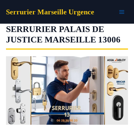
Aller
Serrurier Marseille Urgence
au
contenu
SERRURIER PALAIS DE
JUSTICE MARSEILLE 13006