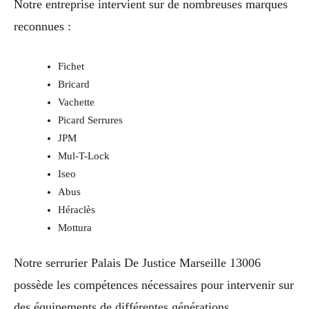
Notre entreprise intervient sur de nombreuses marques
reconnues :
Fichet
Bricard
Vachette
Picard Serrures
JPM
Mul-T-Lock
Iseo
Abus
Héraclès
Mottura
Notre serrurier Palais De Justice Marseille 13006
possède les compétences nécessaires pour intervenir sur
des équipements de différentes générations.