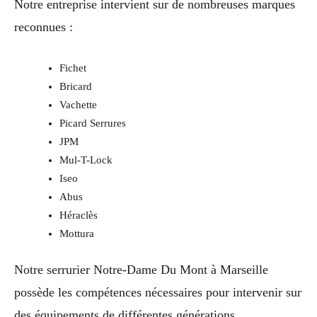
Notre entreprise intervient sur de nombreuses marques
reconnues :
Fichet
Bricard
Vachette
Picard Serrures
JPM
Mul-T-Lock
Iseo
Abus
Héraclès
Mottura
Notre serrurier Notre-Dame Du Mont à Marseille
possède les compétences nécessaires pour intervenir sur
des équipements de différentes générations.