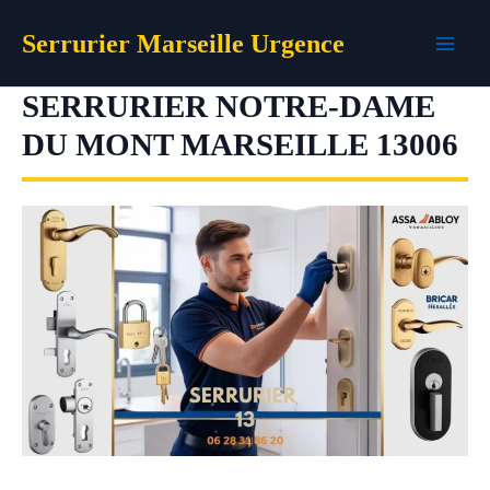
Aller
Serrurier Marseille Urgence
au
contenu
SERRURIER NOTRE-DAME
DU MONT MARSEILLE 13006