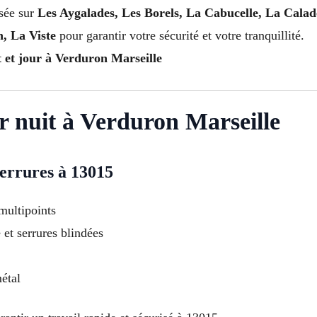
isée sur
Les Aygalades, Les Borels, La Cabucelle, La Cala
n, La Viste
pour garantir votre sécurité et votre tranquillité.
t et jour à Verduron Marseille
er nuit à Verduron Marseille
serrures à 13015
multipoints
é et serrures blindées
étal