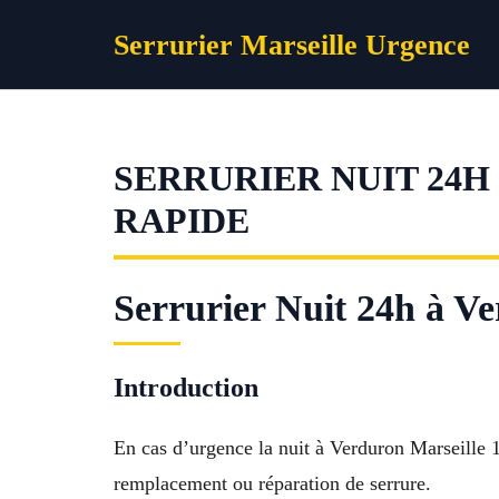
Aller
Serrurier Marseille Urgence
au
contenu
SERRURIER NUIT 24H
RAPIDE
Serrurier Nuit 24h à Ve
Introduction
En cas d’urgence la nuit à Verduron Marseille 
remplacement ou réparation de serrure.