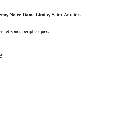
orme, Notre-Dame Limite, Saint-Antoine,
rs et zones périphériques.
e