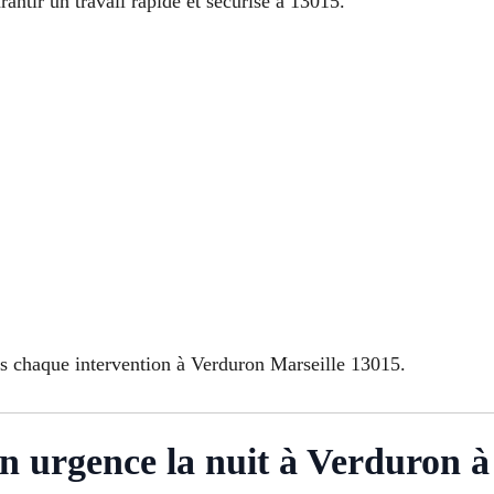
rantir un travail rapide et sécurisé à 13015.
ès chaque intervention à Verduron Marseille 13015.
n urgence la nuit à Verduron à