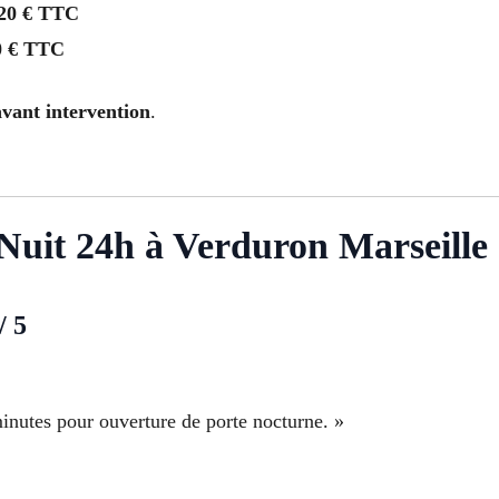
20 € TTC
0 € TTC
avant intervention
.
r Nuit 24h à Verduron Marseille
/ 5
inutes pour ouverture de porte nocturne. »