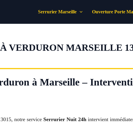
Serrurier Marseille
Ouverture Porte Mar
 À VERDURON MARSEILLE 13
rduron à Marseille – Interventi
13015, notre service
Serrurier Nuit 24h
intervient immédiate