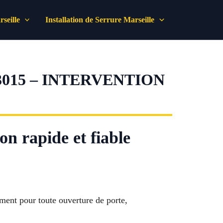
seille
Installation de Serrure Marseille
015 – INTERVENTION
on rapide et fiable
ment pour toute ouverture de porte,