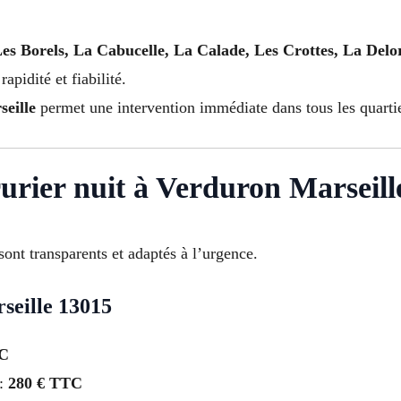
Les Borels, La Cabucelle, La Calade, Les Crottes, La Del
rapidité et fiabilité.
eille
permet une intervention immédiate dans tous les quartie
rurier nuit à Verduron Marseill
sont transparents et adaptés à l’urgence.
seille 13015
TC
 :
280 € TTC