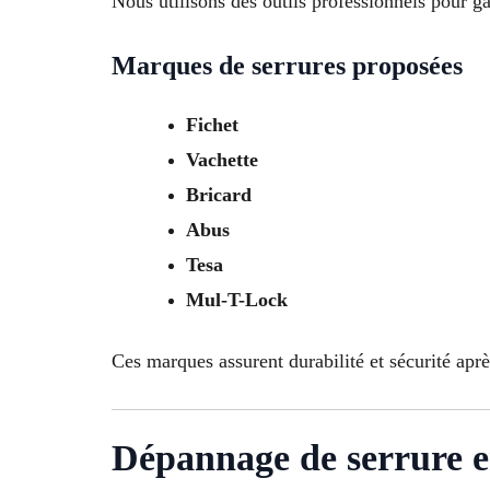
Nous utilisons des outils professionnels pour ga
Marques de serrures proposées
Fichet
Vachette
Bricard
Abus
Tesa
Mul-T-Lock
Ces marques assurent durabilité et sécurité apr
Dépannage de serrure e