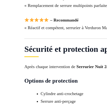
« Remplacement de serrure multipoints parfaitem
– Recommandé
« Réactif et compétent, serrurier à Verduron M
Sécurité et protection 
Après chaque intervention de
Serrurier Nuit 
Options de protection
Cylindre anti-crochetage
Serrure anti-perçage