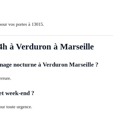
pour vos portes à 13015.
4h à Verduron à Marseille
age nocturne à Verduron Marseille ?
rrure.
et week-end ?
our toute urgence.