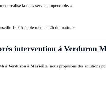
ent réalisé la nuit, service impeccable. »
arseille 13015 fiable même à 2h du matin. »
après intervention à Verduron M
24h à Verduron à Marseille
, nous proposons des solutions pou