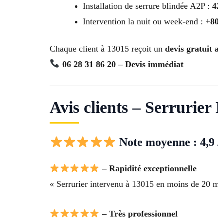
Installation de serrure blindée A2P :
4
Intervention la nuit ou week-end :
+8
Chaque client à 13015 reçoit un
devis gratuit 
06 28 31 86 20 – Devis immédiat
Avis clients – Serrurie
Note moyenne : 4,9 
– Rapidité exceptionnelle
« Serrurier intervenu à 13015 en moins de 20 m
– Très professionnel