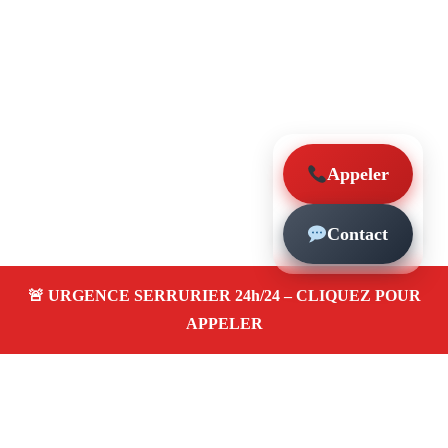
Appeler
Contact
À propos – Serrurier Marseille