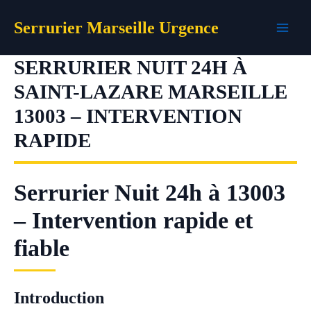
Aller
Serrurier Marseille Urgence
au
contenu
SERRURIER NUIT 24H À
SAINT-LAZARE MARSEILLE
13003 – INTERVENTION
RAPIDE
Serrurier Nuit 24h à 13003
– Intervention rapide et
fiable
Introduction