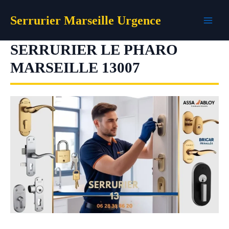
Aller
Serrurier Marseille Urgence
au
contenu
SERRURIER LE PHARO
MARSEILLE 13007