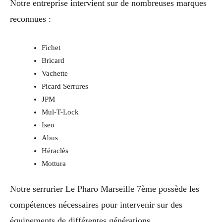
Notre entreprise intervient sur de nombreuses marques
reconnues :
Fichet
Bricard
Vachette
Picard Serrures
JPM
Mul-T-Lock
Iseo
Abus
Héraclès
Mottura
Notre serrurier Le Pharo Marseille 7ème possède les
compétences nécessaires pour intervenir sur des
équipements de différentes générations.