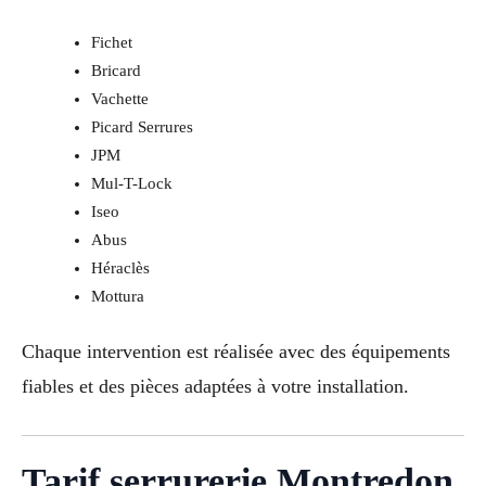
Fichet
Bricard
Vachette
Picard Serrures
JPM
Mul-T-Lock
Iseo
Abus
Héraclès
Mottura
Chaque intervention est réalisée avec des équipements
fiables et des pièces adaptées à votre installation.
Tarif serrurerie Montredon