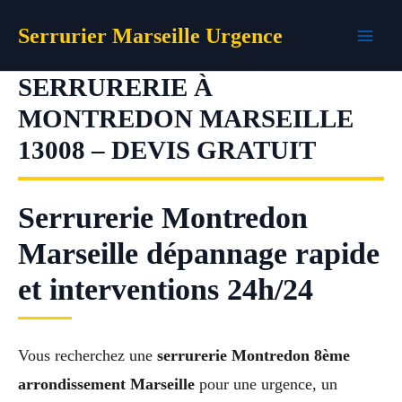
Aller
Serrurier Marseille Urgence
au
contenu
SERRURERIE À
MONTREDON MARSEILLE
13008 – DEVIS GRATUIT
Serrurerie Montredon
Marseille dépannage rapide
et interventions 24h/24
Vous recherchez une
serrurerie Montredon 8ème
arrondissement Marseille
pour une urgence, un