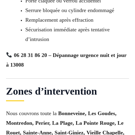
Porte claquée ou verrou accidentel
Serrure bloquée ou cylindre endommagé
Remplacement après effraction
Sécurisation immédiate après tentative
d’intrusion
06 28 31 86 20 – Dépannage urgence nuit et jour
à 13008
Zones d’intervention
Nous couvrons toute la
Bonneveine, Les Goudes,
Montredon, Perier, La Plage, La Pointe Rouge, Le
Rouet, Sainte-Anne, Saint-Giniez, Vieille Chapelle,