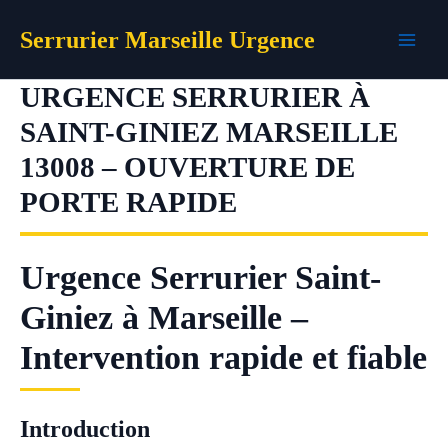
Aller
Serrurier Marseille Urgence
au
contenu
URGENCE SERRURIER À
SAINT-GINIEZ MARSEILLE
13008 – OUVERTURE DE
PORTE RAPIDE
Urgence Serrurier Saint-
Giniez à Marseille –
Intervention rapide et fiable
Introduction