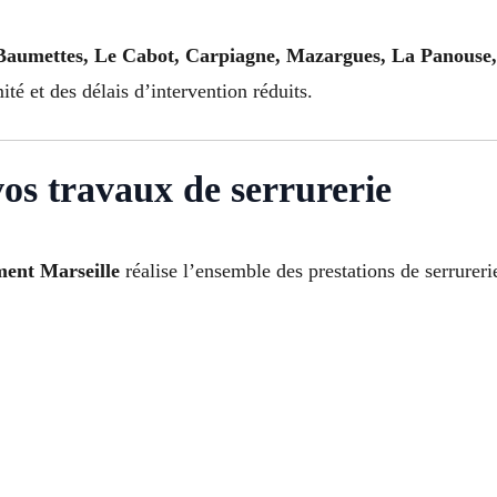
Baumettes, Le Cabot, Carpiagne, Mazargues, La Panouse,
té et des délais d’intervention réduits.
vos travaux de serrurerie
ment Marseille
réalise l’ensemble des prestations de serrureri