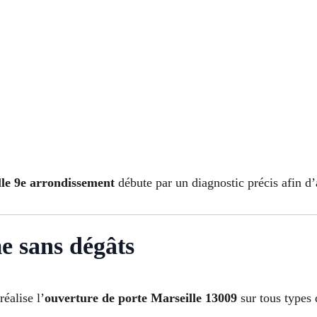
lle 9e arrondissement
débute par un diagnostic précis afin d’a
e sans dégâts
réalise l’
ouverture de porte Marseille 13009
sur tous types 