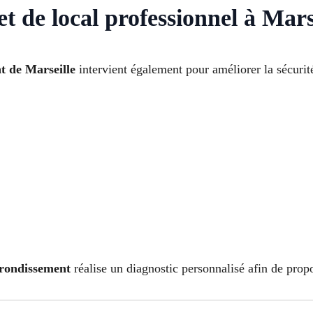
et de local professionnel à Mar
t de Marseille
intervient également pour améliorer la sécurit
rrondissement
réalise un diagnostic personnalisé afin de propos