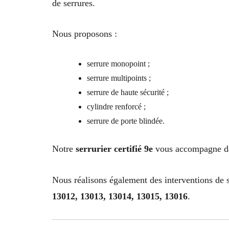
de serrures.
Nous proposons :
serrure monopoint ;
serrure multipoints ;
serrure de haute sécurité ;
cylindre renforcé ;
serrure de porte blindée.
Notre
serrurier certifié 9e
vous accompagne dan
Nous réalisons également des interventions de s
13012, 13013, 13014, 13015, 13016
.