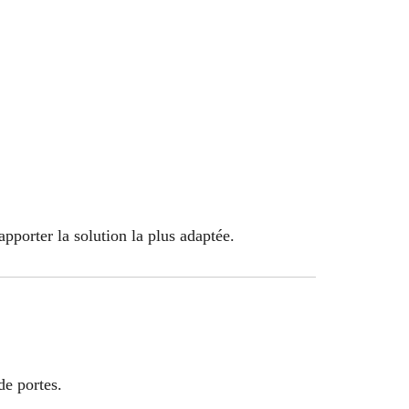
pporter la solution la plus adaptée.
de portes.