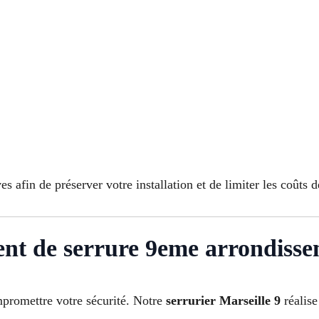
s afin de préserver votre installation et de limiter les coûts d
ent de serrure 9eme arrondisse
romettre votre sécurité. Notre
serrurier Marseille 9
réalise