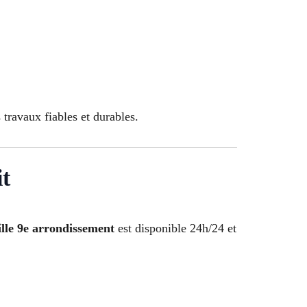
travaux fiables et durables.
it
lle 9e arrondissement
est disponible 24h/24 et