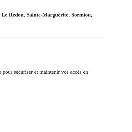
 Le Redon, Sainte-Marguerite, Sormiou,
e pour sécuriser et maintenir vos accès en