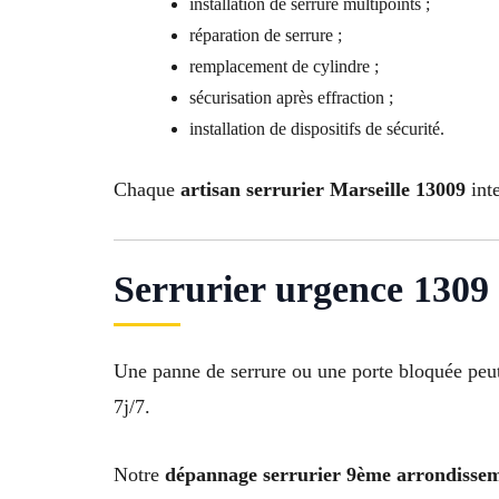
installation de serrure multipoints ;
réparation de serrure ;
remplacement de cylindre ;
sécurisation après effraction ;
installation de dispositifs de sécurité.
Chaque
artisan serrurier Marseille 13009
inte
Serrurier urgence 1309 
Une panne de serrure ou une porte bloquée peu
7j/7.
Notre
dépannage serrurier 9ème arrondissem