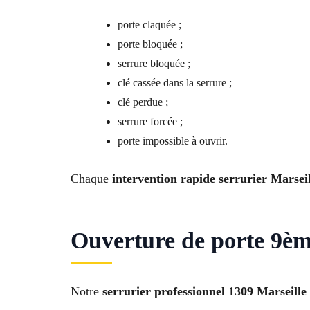
porte claquée ;
porte bloquée ;
serrure bloquée ;
clé cassée dans la serrure ;
clé perdue ;
serrure forcée ;
porte impossible à ouvrir.
Chaque
intervention rapide serrurier Marsei
Ouverture de porte 9èm
Notre
serrurier professionnel 1309 Marseille