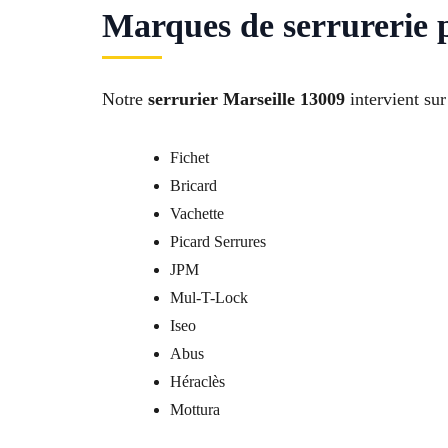
Marques de serrurerie p
Notre
serrurier Marseille 13009
intervient sur
Fichet
Bricard
Vachette
Picard Serrures
JPM
Mul-T-Lock
Iseo
Abus
Héraclès
Mottura