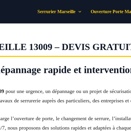
Serrurier Marseille
Ouverture Porte Mar
ILLE 13009 – DEVIS GRATUI
dépannage rapide et interventi
09
pour une urgence, un dépannage ou un projet de sécurisat
avaux de serrurerie auprès des particuliers, des entreprises e
rge l’ouverture de porte, le changement de serrure, l’installa
j/7, nous proposons des solutions rapides et adaptées à chaque