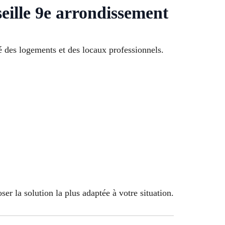
seille 9e arrondissement
é des logements et des locaux professionnels.
er la solution la plus adaptée à votre situation.