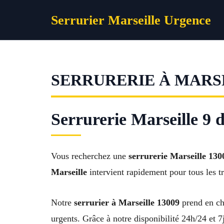
Aller
Serrurier Marseille Urgence
au
contenu
SERRURERIE À MARSE
Serrurerie Marseille 9 
Vous recherchez une
serrurerie Marseille 130
Marseille
intervient rapidement pour tous les tr
Notre
serrurier à Marseille 13009
prend en cha
urgents. Grâce à notre disponibilité 24h/24 et 7