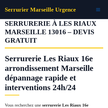
Aller
Serrurier Marseille Urgence
au
contenu
SERRURERIE À LES RIAUX
MARSEILLE 13016 – DEVIS
GRATUIT
Serrurerie Les Riaux 16e
arrondissement Marseille
dépannage rapide et
interventions 24h/24
Vous recherchez une
serrurerie Les Riaux 16e