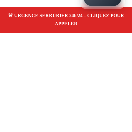
À propos – Serrurier Marseille
Artisan serrurier à Les Riaux Marseille (13016)
SOS
serrurerie pas cher, urgence 24/24, ouverture de porte,
installations, changement et remplacement de serrure.
Entreprise honnête et agréée assurance
Adresse : Les Riaux 13016 Marseille