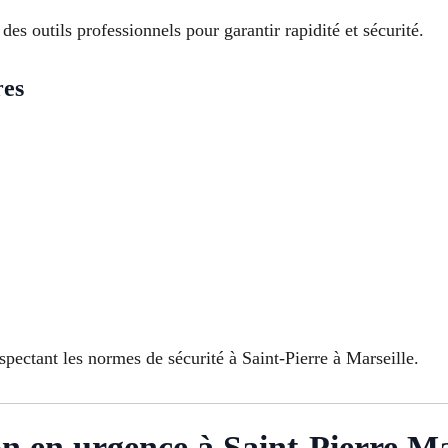
es outils professionnels pour garantir rapidité et sécurité.
res
spectant les normes de sécurité à Saint-Pierre à Marseille.
on en urgence à Saint-Pierre Ma