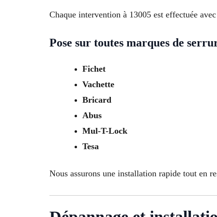
Chaque intervention à 13005 est effectuée avec d
Pose sur toutes marques de serru
Fichet
Vachette
Bricard
Abus
Mul-T-Lock
Tesa
Nous assurons une installation rapide tout en re
Dépannage et installati