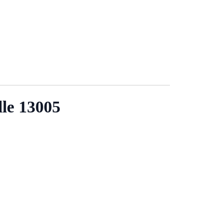
lle 13005