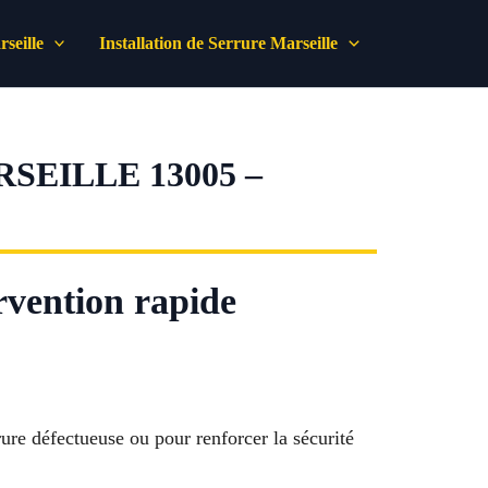
seille
Installation de Serrure Marseille
SEILLE 13005 –
ervention rapide
rure défectueuse ou pour renforcer la sécurité