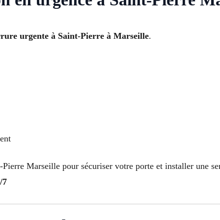
rrure urgente à Saint-Pierre à Marseille
.
dent
erre Marseille pour sécuriser votre porte et installer une ser
/7