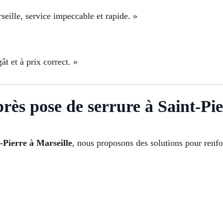
seille, service impeccable et rapide. »
ât et à prix correct. »
près pose de serrure à Saint-Pi
-Pierre à Marseille
, nous proposons des solutions pour renfo