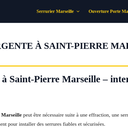
Serrurier Marseille
Ouverture Porte Mar
GENTE À SAINT-PIERRE MAR
 à Saint-Pierre Marseille – int
 Marseille
peut être nécessaire suite à une effraction, une ser
t pour installer des serrures fiables et sécurisées.