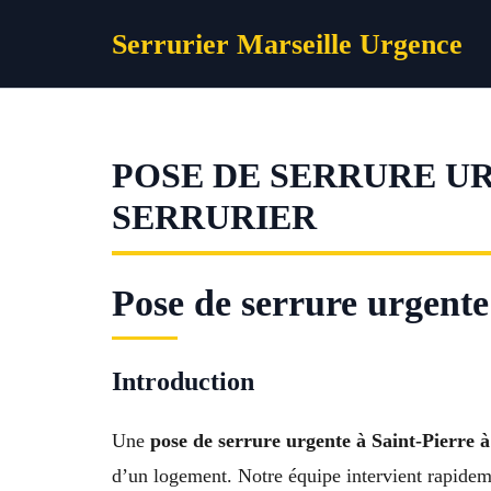
Aller
Serrurier Marseille Urgence
au
contenu
POSE DE SERRURE UR
SERRURIER
Pose de serrure urgente
Introduction
Une
pose de serrure urgente à Saint-Pierre à
d’un logement. Notre équipe intervient rapidemen