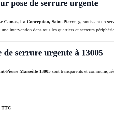
ur pose de serrure urgente
 Le Camas, La Conception, Saint-Pierre
, garantissant un ser
 une intervention dans tous les quartiers et secteurs périphéri
se de serrure urgente à 13005
int-Pierre Marseille 13005
sont transparents et communiqués
€ TTC