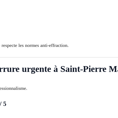
 respecte les normes anti-effraction.
errure urgente à Saint-Pierre Ma
fessionnalisme.
/ 5