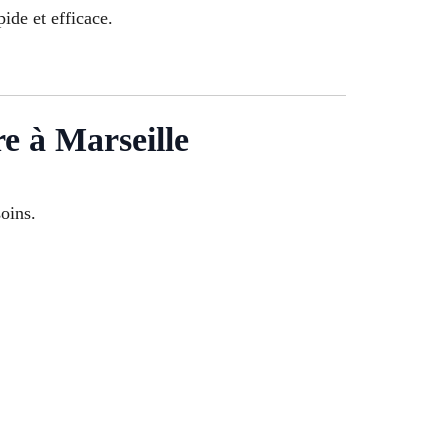
pide et efficace.
re à Marseille
soins.