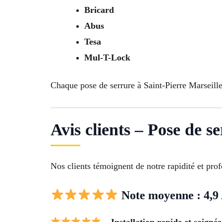
Bricard
Abus
Tesa
Mul-T-Lock
Chaque pose de serrure à Saint-Pierre Marseille
Avis clients – Pose de s
Nos clients témoignent de notre rapidité et pro
Note moyenne : 4,9 
– Installation rapide et soignée