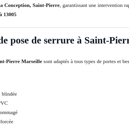
a Conception, Saint-Pierre
, garantissant une intervention ra
 à 13005
de pose de serrure à Saint-Pier
nt-Pierre Marseille
sont adaptés à tous types de portes et be
u blindée
 PVC
ndommagé
nforcée