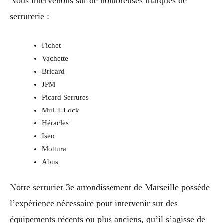
Nous intervenons sur de nombreuses marques de
serrurerie :
Fichet
Vachette
Bricard
JPM
Picard Serrures
Mul-T-Lock
Héraclès
Iseo
Mottura
Abus
Notre serrurier 3e arrondissement de Marseille possède
l’expérience nécessaire pour intervenir sur des
équipements récents ou plus anciens, qu’il s’agisse de