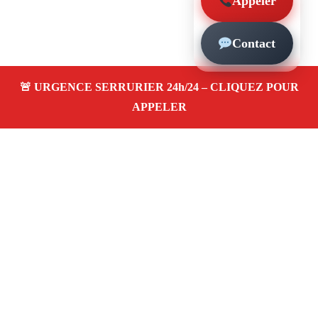
Appeler
Contact
À propos – Serrurier Marseille
Entreprise de serrurerie à Marseille 13003
Artisan
honnête, urgences 24/24, depannage rapide, pose et
remplacement de serrure, ouverture de porte claquée.
Service pas cher et fiable