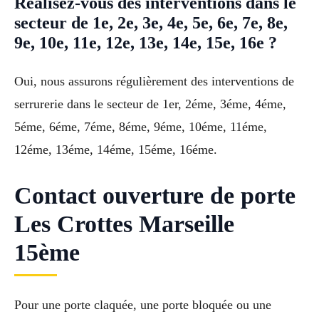
Réalisez-vous des interventions dans le
secteur de 1e, 2e, 3e, 4e, 5e, 6e, 7e, 8e,
9e, 10e, 11e, 12e, 13e, 14e, 15e, 16e ?
Oui, nous assurons régulièrement des interventions de
serrurerie dans le secteur de 1er, 2éme, 3éme, 4éme,
5éme, 6éme, 7éme, 8éme, 9éme, 10éme, 11éme,
12éme, 13éme, 14éme, 15éme, 16éme.
Contact ouverture de porte
Les Crottes Marseille
15ème
Pour une porte claquée, une porte bloquée ou une