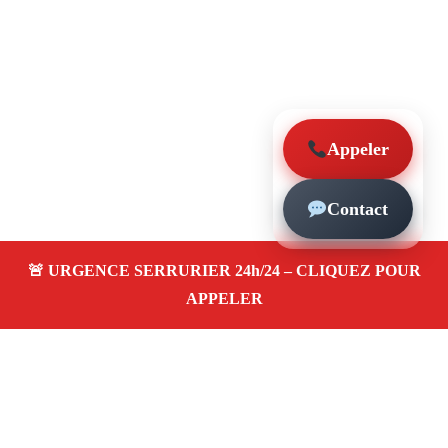
Appeler
Contact
À propos – Serrurier Marseille