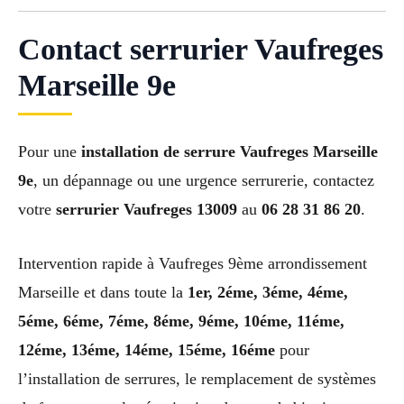
Contact serrurier Vaufreges
Marseille 9e
Pour une
installation de serrure Vaufreges Marseille
9e
, un dépannage ou une urgence serrurerie, contactez
votre
serrurier Vaufreges 13009
au
06 28 31 86 20
.
Intervention rapide à Vaufreges 9ème arrondissement
Marseille et dans toute la
1er, 2éme, 3éme, 4éme,
5éme, 6éme, 7éme, 8éme, 9éme, 10éme, 11éme,
12éme, 13éme, 14éme, 15éme, 16éme
pour
l’installation de serrures, le remplacement de systèmes