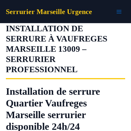
Aller
Serrurier Marseille Urgence
au
contenu
INSTALLATION DE
SERRURE À VAUFREGES
MARSEILLE 13009 –
SERRURIER
PROFESSIONNEL
Installation de serrure
Quartier Vaufreges
Marseille serrurier
disponible 24h/24