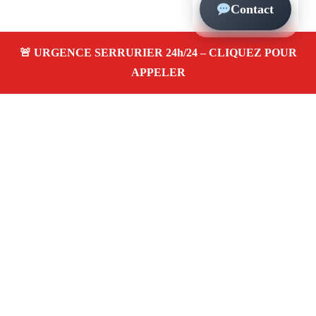
Contact
À propos – Serrurier Marseille
Artisan serrurier à Vaufreges Marseille (13009)
SOS
serrurerie pas cher, urgence 24/24, ouverture de porte,
installations, changement et remplacement de serrure.
Entreprise honnête et agréée assurance
Adresse : Vaufreges 13009 Marseille