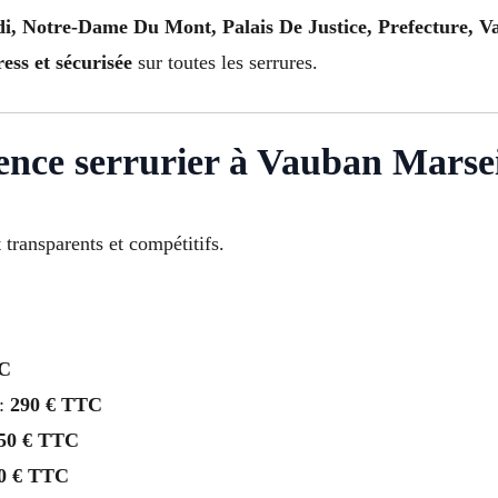
di, Notre-Dame Du Mont, Palais De Justice, Prefecture, 
ess et sécurisée
sur toutes les serrures.
gence serrurier à Vauban Marsei
 transparents et compétitifs.
TC
 :
290 € TTC
50 € TTC
0 € TTC