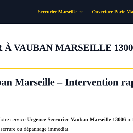
Serrurier Marseille
Ouverture Porte Mar
 À VAUBAN MARSEILLE 1300
n Marseille – Intervention rap
otre service
Urgence Serrurier Vauban Marseille 13006
int
e serrure ou dépannage immédiat.