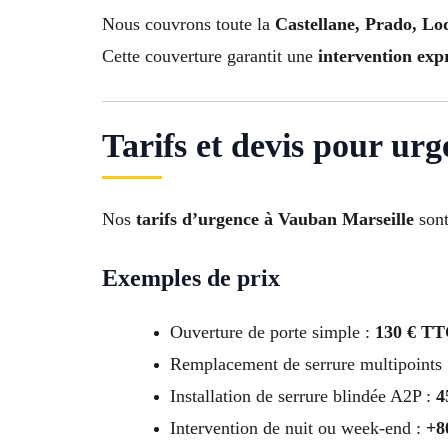
Nous couvrons toute la
Castellane, Prado, Lo
Cette couverture garantit une
intervention expr
Tarifs et devis pour ur
Nos
tarifs d’urgence à Vauban Marseille
sont
Exemples de prix
Ouverture de porte simple :
130 € T
Remplacement de serrure multipoints
Installation de serrure blindée A2P :
4
Intervention de nuit ou week-end :
+8