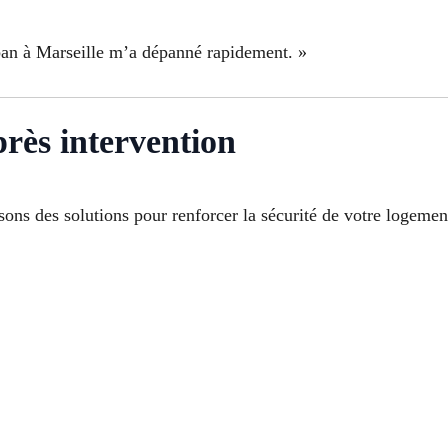
uban à Marseille m’a dépanné rapidement. »
près intervention
ons des solutions pour renforcer la sécurité de votre logemen