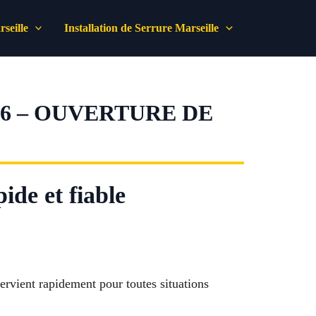
seille
Installation de Serrure Marseille
6 – OUVERTURE DE
ide et fiable
ervient rapidement pour toutes situations