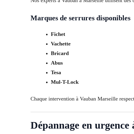
Nos experts à Vauban à Marseille utilisent des 
Marques de serrures disponibles
Fichet
Vachette
Bricard
Abus
Tesa
Mul-T-Lock
Chaque intervention à Vauban Marseille respect
Dépannage en urgence 