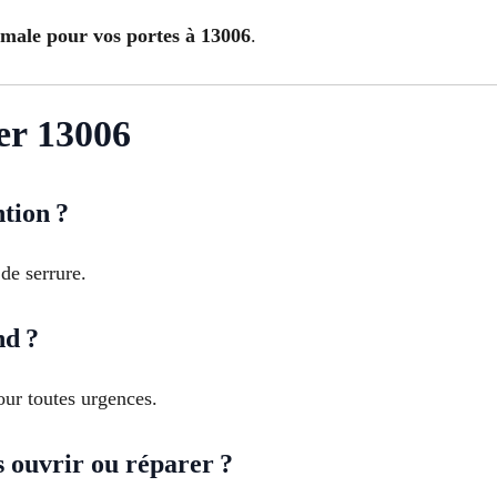
male pour vos portes à 13006
.
er 13006
tion ?
de serrure.
nd ?
ur toutes urgences.
s ouvrir ou réparer ?