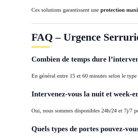
Ces solutions garantissent une
protection maxi
FAQ – Urgence Serruri
Combien de temps dure l’interven
En général entre 15 et 60 minutes selon le type 
Intervenez-vous la nuit et week-e
Oui, nous sommes disponibles 24h/24 et 7j/7 po
Quels types de portes pouvez-vou