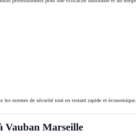
outils professionnels pour une efficacité maximale et un temps
e les normes de sécurité tout en restant rapide et économique
à Vauban Marseille