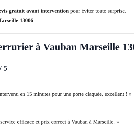
evis gratuit avant intervention
pour éviter toute surprise.
arseille 13006
serrurier à Vauban Marseille 1
/ 5
ntervenu en 15 minutes pour une porte claquée, excellent ! »
service efficace et prix correct à Vauban à Marseille. »