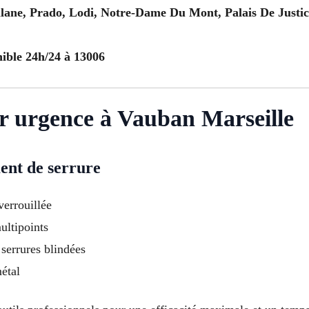
llane, Prado, Lodi, Notre-Dame Du Mont, Palais De Justic
nible 24h/24 à 13006
er urgence à Vauban Marseille
ent de serrure
verrouillée
ultipoints
 serrures blindées
étal