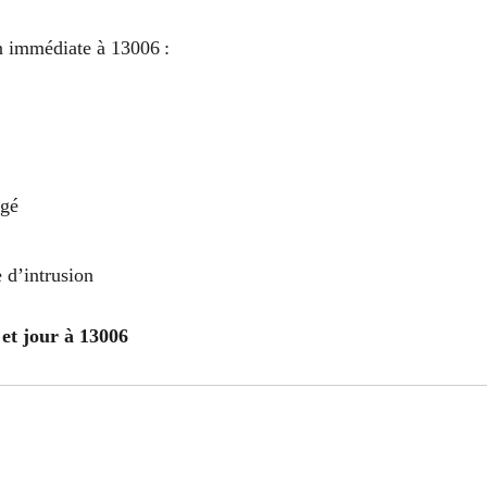
on immédiate à 13006 :
agé
 d’intrusion
et jour à 13006