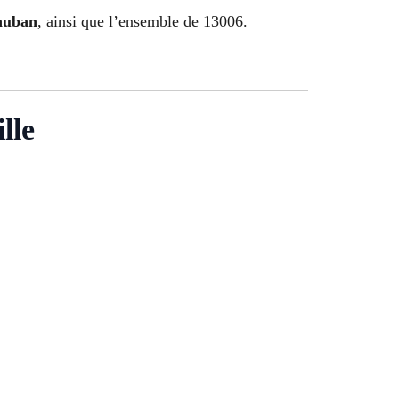
Vauban
, ainsi que l’ensemble de 13006.
lle