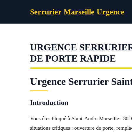
Aller
Serrurier Marseille Urgence
au
contenu
URGENCE SERRURIER 
DE PORTE RAPIDE
Urgence Serrurier Saint
Introduction
Vous êtes bloqué à Saint-Andre Marseille 1301
situations critiques : ouverture de porte, remp