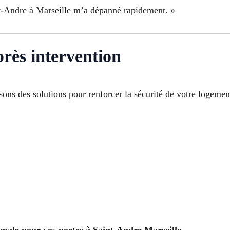
int-Andre à Marseille m’a dépanné rapidement. »
près intervention
ons des solutions pour renforcer la sécurité de votre logemen
male pour vos portes à Saint-Andre Marseille
.