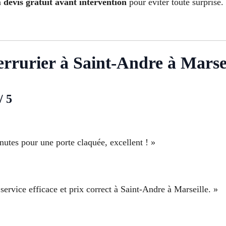
n
devis gratuit avant intervention
pour éviter toute surprise.
serrurier à Saint-Andre à Marse
/ 5
utes pour une porte claquée, excellent ! »
ervice efficace et prix correct à Saint-Andre à Marseille. »