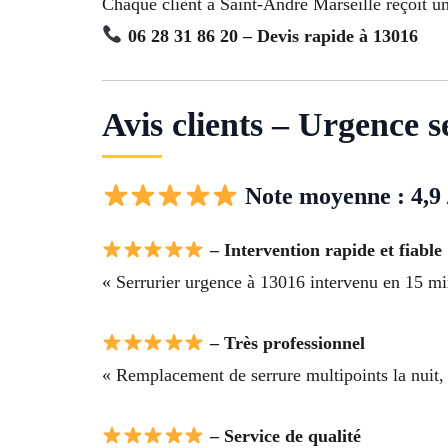
Chaque client à Saint-Andre Marseille reçoit u
06 28 31 86 20 – Devis rapide à 13016
Avis clients – Urgence 
Note moyenne : 4,9 
– Intervention rapide et fiable
« Serrurier urgence à 13016 intervenu en 15 min
– Très professionnel
« Remplacement de serrure multipoints la nuit, s
– Service de qualité