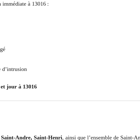
on immédiate à 13016 :
agé
 d’intrusion
et jour à 13016
 Saint-Andre, Saint-Henri
, ainsi que l’ensemble de Saint-An