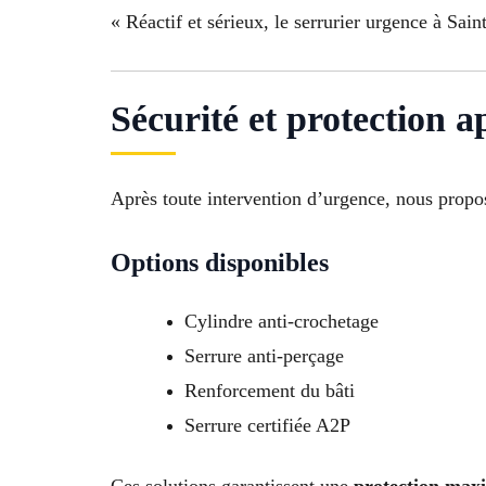
« Réactif et sérieux, le serrurier urgence à Sa
Sécurité et protection a
Après toute intervention d’urgence, nous propos
Options disponibles
Cylindre anti-crochetage
Serrure anti-perçage
Renforcement du bâti
Serrure certifiée A2P
Ces solutions garantissent une
protection maxi