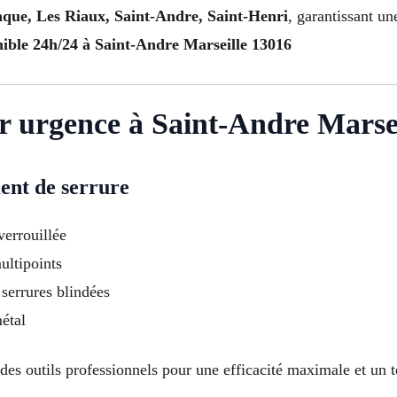
aque, Les Riaux, Saint-Andre, Saint-Henri
, garantissant un
nible 24h/24 à Saint-Andre Marseille 13016
er urgence à Saint-Andre Marsei
ent de serrure
verrouillée
ultipoints
 serrures blindées
étal
 des outils professionnels pour une efficacité maximale et un 