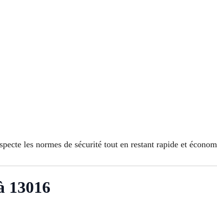
pecte les normes de sécurité tout en restant rapide et économ
à 13016