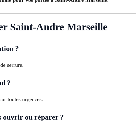
r Saint-Andre Marseille
tion ?
de serrure.
nd ?
ur toutes urgences.
s ouvrir ou réparer ?