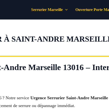
Serrurier Marseille
Ouverture Porte Mar
À SAINT-ANDRE MARSEILLE
-Andre Marseille 13016 – Interv
6 ? Notre service
Urgence Serrurier Saint-Andre Marseille
lacement de serrure ou dépannage immédiat.