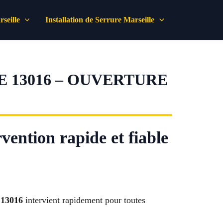
seille
Installation de Serrure Marseille
 13016 – OUVERTURE
ention rapide et fiable
 13016
intervient rapidement pour toutes