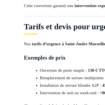
Cette couverture garantit une
intervention expr
Tarifs et devis pour ur
Nos
tarifs d’urgence à Saint-Andre Marseill
Exemples de prix
Ouverture de porte simple :
130 € T
Remplacement de serrure multipoints
Installation de serrure blindée A2P :
4
Intervention de nuit ou week-end :
+8