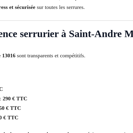
ess et sécurisée
sur toutes les serrures.
gence serrurier à Saint-Andre M
e 13016
sont transparents et compétitifs.
TC
 :
290 € TTC
50 € TTC
0 € TTC