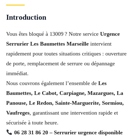
Introduction
Vous êtes bloqué à 13009 ? Notre service
Urgence
Serrurier Les Baumettes Marseille
intervient
rapidement pour toutes situations critiques : ouverture
de porte, remplacement de serrure ou dépannage
immédiat.
Nous couvrons également l’ensemble de
Les
Baumettes, Le Cabot, Carpiagne, Mazargues, La
Panouse, Le Redon, Sainte-Marguerite, Sormiou,
Vaufreges
, garantissant une intervention rapide et
sécurisée à toute heure.
06 28 31 86 20 – Serrurier urgence disponible