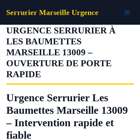
Aller
Serrurier Marseille Urgence
au
contenu
URGENCE SERRURIER À
LES BAUMETTES
MARSEILLE 13009 –
OUVERTURE DE PORTE
RAPIDE
Urgence Serrurier Les
Baumettes Marseille 13009
– Intervention rapide et
fiable