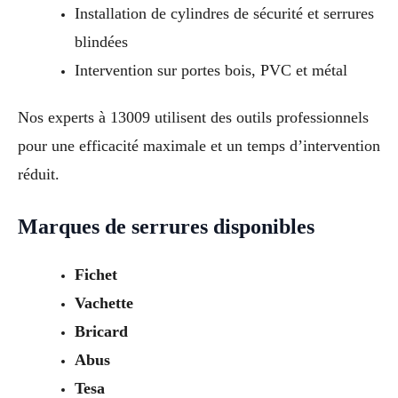
Installation de cylindres de sécurité et serrures
blindées
Intervention sur portes bois, PVC et métal
Nos experts à 13009 utilisent des outils professionnels
pour une efficacité maximale et un temps d’intervention
réduit.
Marques de serrures disponibles
Fichet
Vachette
Bricard
Abus
Tesa