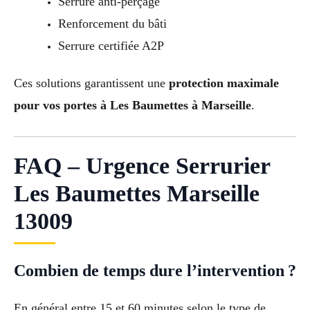
Serrure anti-perçage
Renforcement du bâti
Serrure certifiée A2P
Ces solutions garantissent une
protection maximale
pour vos portes à Les Baumettes à Marseille
.
FAQ – Urgence Serrurier
Les Baumettes Marseille
13009
Combien de temps dure l’intervention ?
En général entre 15 et 60 minutes selon le type de