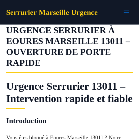
Aller
Serrurier Marseille Urgence
au
contenu
URGENCE SERRURIER À
EOURES MARSEILLE 13011 –
OUVERTURE DE PORTE
RAPIDE
Urgence Serrurier 13011 –
Intervention rapide et fiable
Introduction
Vous êtes bloqué à Eoures Marseille 13011 ? Notre