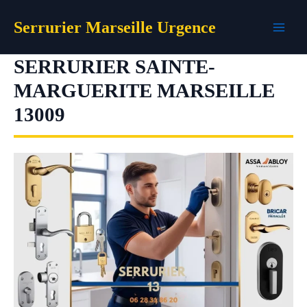
Aller
Serrurier Marseille Urgence
au
contenu
SERRURIER SAINTE-
MARGUERITE MARSEILLE
13009