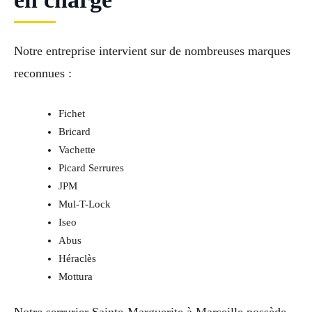
Notre entreprise intervient sur de nombreuses marques
reconnues :
Fichet
Bricard
Vachette
Picard Serrures
JPM
Mul-T-Lock
Iseo
Abus
Héraclès
Mottura
Notre serrurier Sainte-Marguerite à Marseille possède