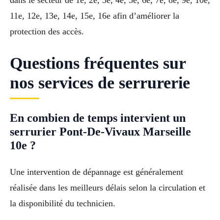
dans le secteur de 1e, 2e, 3e, 4e, 5e, 6e, 7e, 8e, 9e, 10e,
11e, 12e, 13e, 14e, 15e, 16e afin d’améliorer la
protection des accès.
Questions fréquentes sur
nos services de serrurerie
En combien de temps intervient un
serrurier Pont-De-Vivaux Marseille
10e ?
Une intervention de dépannage est généralement
réalisée dans les meilleurs délais selon la circulation et
la disponibilité du technicien.