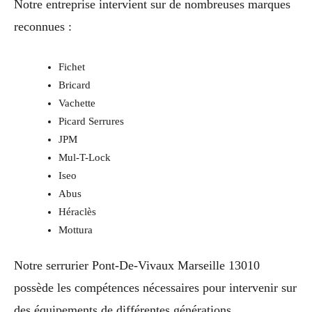
Notre entreprise intervient sur de nombreuses marques
reconnues :
Fichet
Bricard
Vachette
Picard Serrures
JPM
Mul-T-Lock
Iseo
Abus
Héraclès
Mottura
Notre serrurier Pont-De-Vivaux Marseille 13010
possède les compétences nécessaires pour intervenir sur
des équipements de différentes générations.