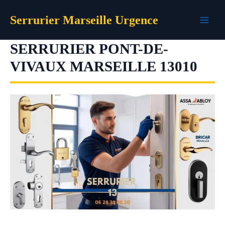
Aller
Serrurier Marseille Urgence
au
contenu
SERRURIER PONT-DE-
VIVAUX MARSEILLE 13010