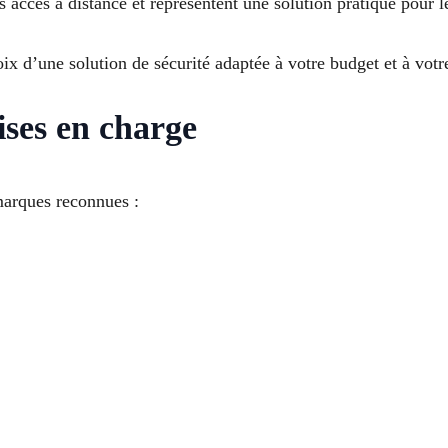
es accès à distance et représentent une solution pratique pour l
x d’une solution de sécurité adaptée à votre budget et à votr
ises en charge
marques reconnues :