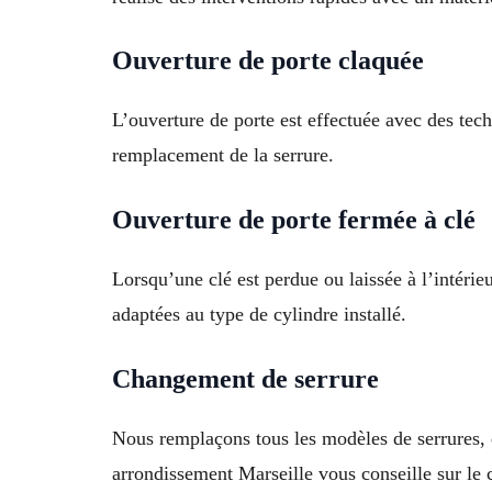
Ouverture de porte claquée
L’ouverture de porte est effectuée avec des tec
remplacement de la serrure.
Ouverture de porte fermée à clé
Lorsqu’une clé est perdue ou laissée à l’intérie
adaptées au type de cylindre installé.
Changement de serrure
Nous remplaçons tous les modèles de serrures, q
arrondissement Marseille vous conseille sur le 