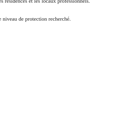
es résidences et les locaux professionnels.
e niveau de protection recherché.