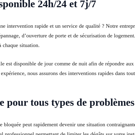
sponible 24h/24 et 7j/7
e intervention rapide et un service de qualité ? Notre entrepr
pannage, d’ouverture de porte et de sécurisation de logement.
à chaque situation.
le est disponible de jour comme de nuit afin de répondre aux
e expérience, nous assurons des interventions rapides dans to
e pour tous types de problèmes
e bloquée peut rapidement devenir une situation contraignant
l professionnel permettant de limiter les dégâts sur votre inst