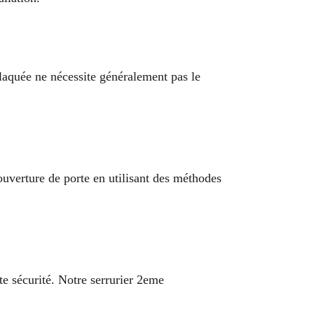
claquée ne nécessite généralement pas le
’ouverture de porte en utilisant des méthodes
e sécurité. Notre serrurier 2eme