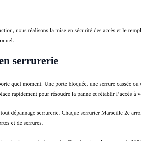
action, nous réalisons la mise en sécurité des accès et le r
ionnel.
en serrurerie
porte quel moment. Une porte bloquée, une serrure cassée ou 
lace rapidement pour résoudre la panne et rétablir l’accès à v
 tout dépannage serrurerie. Chaque serrurier Marseille 2e ar
rtes et de serrures.