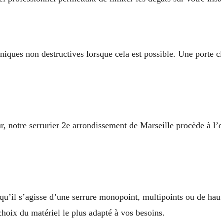
hniques non destructives lorsque cela est possible. Une porte 
ur, notre serrurier 2e arrondissement de Marseille procède à l
u’il s’agisse d’une serrure monopoint, multipoints ou de haut
choix du matériel le plus adapté à vos besoins.