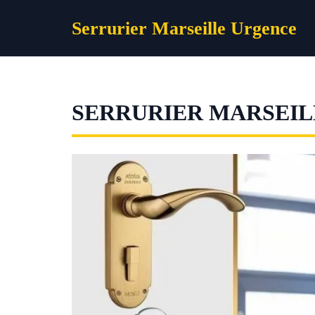
Aller
Serrurier Marseille Urgence
au
contenu
SERRURIER MARSEILL