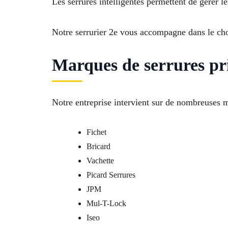
Les serrures intelligentes permettent de gérer l
Notre serrurier 2e vous accompagne dans le choi
Marques de serrures pr
Notre entreprise intervient sur de nombreuses 
Fichet
Bricard
Vachette
Picard Serrures
JPM
Mul-T-Lock
Iseo