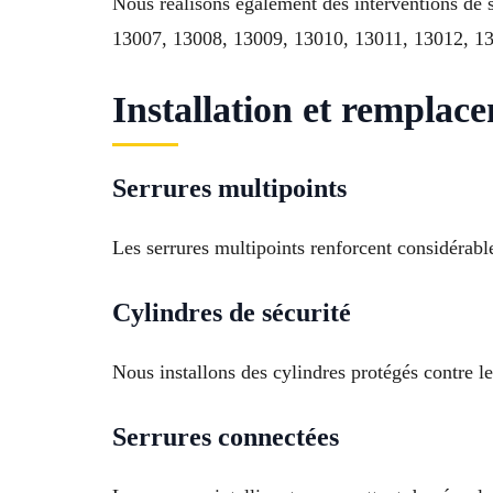
Nous réalisons également des interventions de 
13007, 13008, 13009, 13010, 13011, 13012, 1
Installation et remplac
Serrures multipoints
Les serrures multipoints renforcent considérable
Cylindres de sécurité
Nous installons des cylindres protégés contre le
Serrures connectées