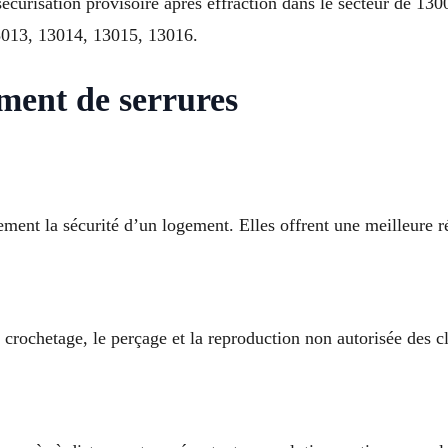
sécurisation provisoire après effraction dans le secteur de 1
3013, 13014, 13015, 13016.
ement de serrures
ment la sécurité d’un logement. Elles offrent une meilleure ré
 crochetage, le perçage et la reproduction non autorisée des cl