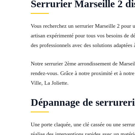
Serrurier Marseille 2 di
Vous recherchez un serrurier Marseille 2 pour un
artisan expérimenté pour tous vos besoins de dé
des professionnels avec des solutions adaptées 
Notre serrurier 2ème arrondissement de Marseil
rendez-vous. Grâce à notre proximité et à notr
Ville, La Joliette.
Dépannage de serrureri
Une porte claquée, une clé cassée ou une serrur
réalise des interventions rapides avec un matérie