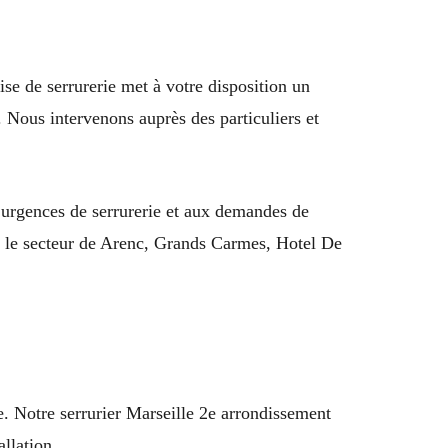
ise de serrurerie met à votre disposition un
 Nous intervenons auprès des particuliers et
 urgences de serrurerie et aux demandes de
ut le secteur de Arenc, Grands Carmes, Hotel De
e. Notre serrurier Marseille 2e arrondissement
allation.