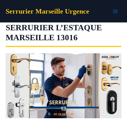
Aller
Serrurier Marseille Urgence
au
contenu
SERRURIER L’ESTAQUE
MARSEILLE 13016