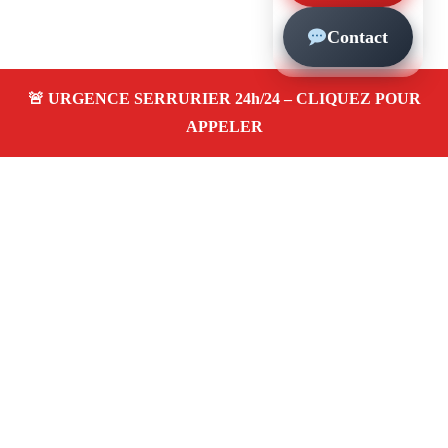
Contact
À propos – Serrurier Marseille
Entreprise de serrurerie à Marseille 13016
Artisan
honnête, urgences 24/24, depannage rapide, pose et
remplacement de serrure, ouverture de porte claquée.
Service pas cher et fiable
Adresse : 13016 Marseille