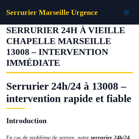
Aller
Serrurier Marseille Urgence
au
contenu
SERRURIER 24H À VIEILLE
CHAPELLE MARSEILLE
13008 – INTERVENTION
IMMÉDIATE
Serrurier 24h/24 à 13008 –
intervention rapide et fiable
Introduction
En cas de problème de serrure, notre
serrurier 24h/24