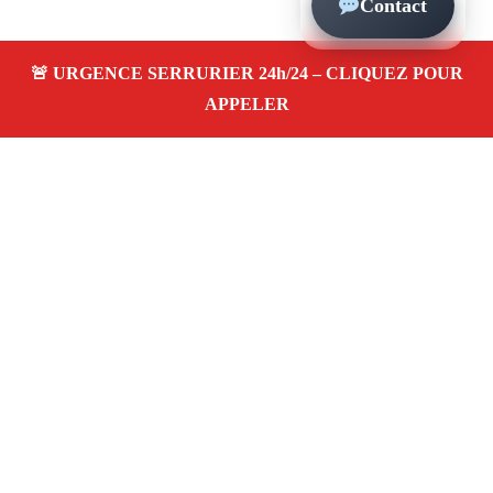
Contact
À propos – Serrurier Marseille
Artisan serrurier à Vieille Chapelle Marseille (13008)
SOS serrurerie pas cher, urgence 24/24, ouverture de
porte, installations, changement et remplacement de
serrure. Entreprise honnête et agréée assurance
Adresse : Vieille Chapelle 13008 Marseille