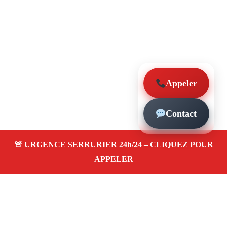
Appeler
Contact
À propos – Serrurier Marseille