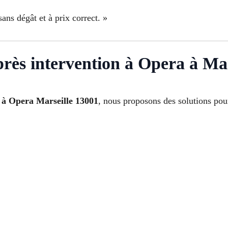
ans dégât et à prix correct. »
près intervention à Opera à Mar
4 à Opera Marseille 13001
, nous proposons des solutions pour