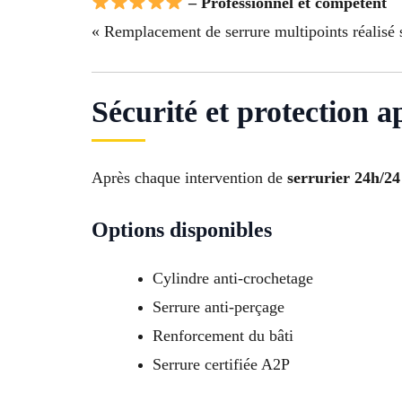
– Professionnel et compétent
« Remplacement de serrure multipoints réalisé s
Sécurité et protection a
Après chaque intervention de
serrurier 24h/2
Options disponibles
Cylindre anti-crochetage
Serrure anti-perçage
Renforcement du bâti
Serrure certifiée A2P