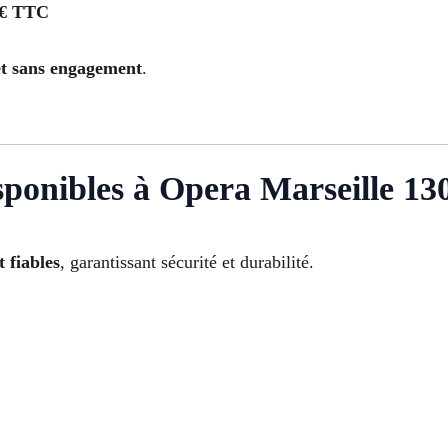
 € TTC
 et sans engagement
.
sponibles à Opera Marseille 13
t fiables
, garantissant sécurité et durabilité.