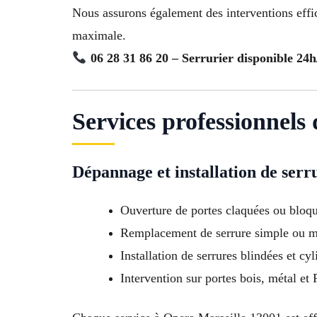
Nous assurons également des interventions effi
maximale.
06 28 31 86 20 – Serrurier disponible 24
Services professionnels
Dépannage et installation de serr
Ouverture de portes claquées ou bloq
Remplacement de serrure simple ou m
Installation de serrures blindées et cyl
Intervention sur portes bois, métal et