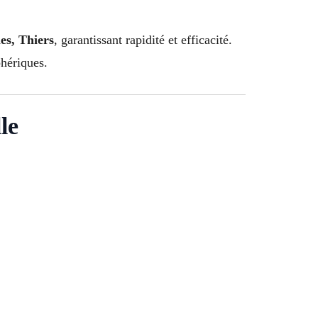
es, Thiers
, garantissant rapidité et efficacité.
phériques.
le