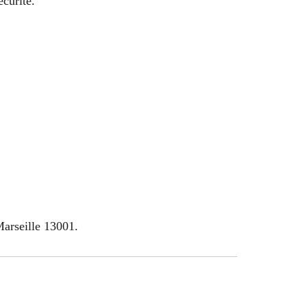
écurité.
Marseille 13001.