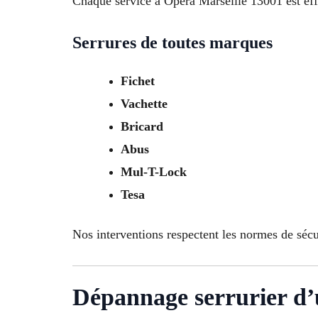
Chaque service à Opera Marseille 13001 est effec
Serrures de toutes marques
Fichet
Vachette
Bricard
Abus
Mul-T-Lock
Tesa
Nos interventions respectent les normes de sécu
Dépannage serrurier d’