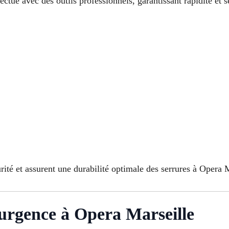
tué avec des outils professionnels, garantissant rapidité et s
rité et assurent une durabilité optimale des serrures à Opera 
urgence à Opera Marseille