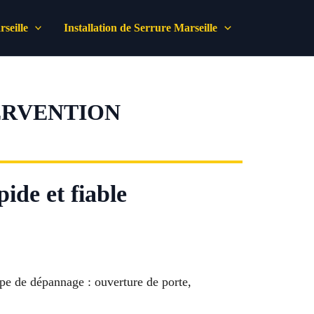
seille
Installation de Serrure Marseille
TERVENTION
ide et fiable
pe de dépannage : ouverture de porte,