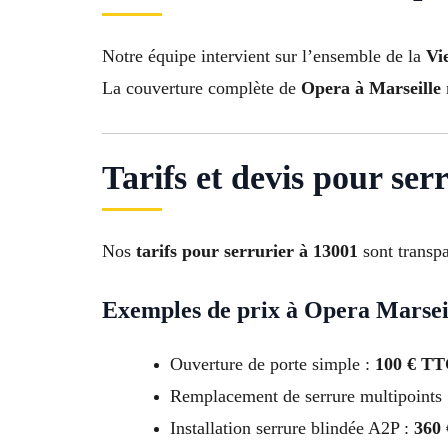
Notre équipe intervient sur l’ensemble de la
Vi
La couverture complète de
Opera à Marseille
Tarifs et devis pour ser
Nos
tarifs pour serrurier à 13001
sont transp
Exemples de prix à Opera Marsei
Ouverture de porte simple :
100 € T
Remplacement de serrure multipoints
Installation serrure blindée A2P :
360