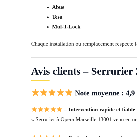
Abus
Tesa
Mul-T-Lock
Chaque installation ou remplacement respecte l
Avis clients – Serrurie
Note moyenne : 4,9 
– Intervention rapide et fiable
« Serrurier à Opera Marseille 13001 venu en urg