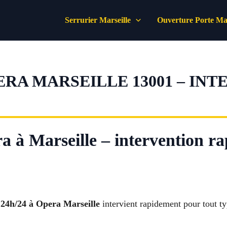
Serrurier Marseille
Ouverture Porte Mar
ERA MARSEILLE 13001 – IN
 à Marseille – intervention rap
 24h/24 à Opera Marseille
intervient rapidement pour tout ty