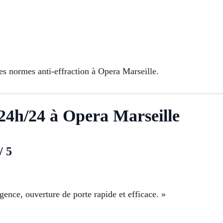
es normes anti-effraction à Opera Marseille.
r 24h/24 à Opera Marseille
/ 5
ence, ouverture de porte rapide et efficace. »