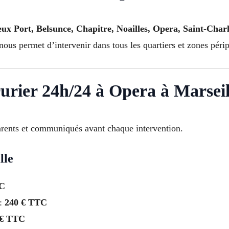
eux Port, Belsunce, Chapitre, Noailles, Opera, Saint-Charl
nous permet d’intervenir dans tous les quartiers et zones péri
rurier 24h/24 à Opera à Marseil
arents et communiqués avant chaque intervention.
lle
TC
 :
240 € TTC
 € TTC