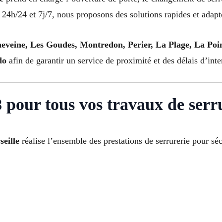
 24h/24 et 7j/7, nous proposons des solutions rapides et adapt
eveine, Les Goudes, Montredon, Perier, La Plage, La Poin
do
afin de garantir un service de proximité et des délais d’inte
8 pour tous vos travaux de serr
seille
réalise l’ensemble des prestations de serrurerie pour séc