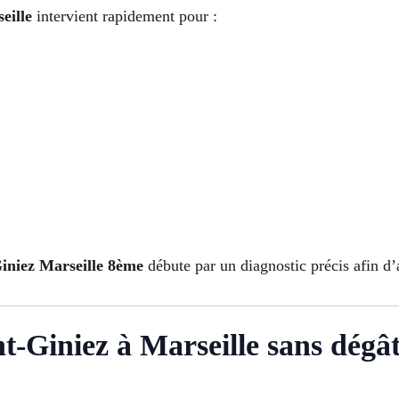
eille
intervient rapidement pour :
Giniez Marseille 8ème
débute par un diagnostic précis afin d’a
t-Giniez à Marseille sans dégâ