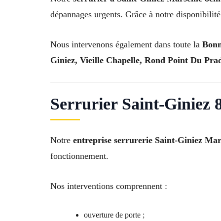
dépannages urgents. Grâce à notre disponibilité
Nous intervenons également dans toute la
Bonn
Giniez, Vieille Chapelle, Rond Point Du Pra
Serrurier Saint-Giniez 
Notre
entreprise serrurerie Saint-Giniez Mar
fonctionnement.
Nos interventions comprennent :
ouverture de porte ;