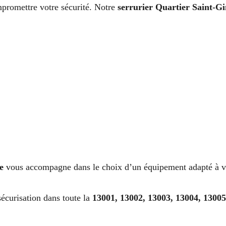
romettre votre sécurité. Notre
serrurier Quartier Saint-Gi
e
vous accompagne dans le choix d’un équipement adapté à vo
écurisation dans toute la
13001, 13002, 13003, 13004, 13005