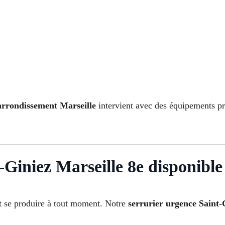
 arrondissement Marseille
intervient avec des équipements pro
Giniez Marseille 8e disponible 
t se produire à tout moment. Notre
serrurier urgence Saint-