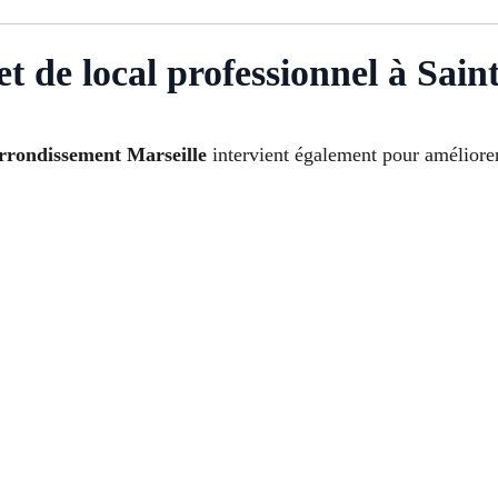
t de local professionnel à Sain
arrondissement Marseille
intervient également pour améliorer