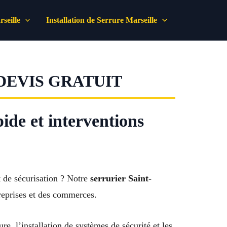
seille
Installation de Serrure Marseille
 DEVIS GRATUIT
ide et interventions
 de sécurisation ? Notre
serrurier Saint-
treprises et des commerces.
e, l’installation de systèmes de sécurité et les