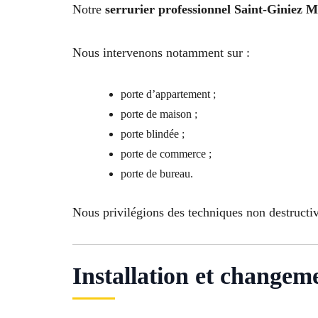
Notre
serrurier professionnel Saint-Giniez M
Nous intervenons notamment sur :
porte d’appartement ;
porte de maison ;
porte blindée ;
porte de commerce ;
porte de bureau.
Nous privilégions des techniques non destructive
Installation et changem