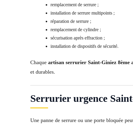
remplacement de serrure ;
installation de serrure multipoints ;
réparation de serrure ;
remplacement de cylindre ;
sécurisation après effraction ;
installation de dispositifs de sécurité.
Chaque
artisan serrurier Saint-Giniez 8ème
et durables.
Serrurier urgence Saint-
Une panne de serrure ou une porte bloquée peu