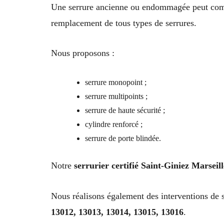
Une serrure ancienne ou endommagée peut comp
remplacement de tous types de serrures.
Nous proposons :
serrure monopoint ;
serrure multipoints ;
serrure de haute sécurité ;
cylindre renforcé ;
serrure de porte blindée.
Notre
serrurier certifié Saint-Giniez Marseill
Nous réalisons également des interventions de s
13012, 13013, 13014, 13015, 13016
.