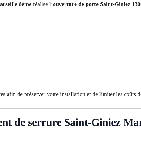
arseille 8ème
réalise l’
ouverture de porte Saint-Giniez 130
s afin de préserver votre installation et de limiter les coûts d
ent de serrure Saint-Giniez Mar