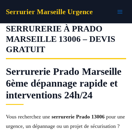
Aller
Serrurier Marseille Urgence
au
contenu
SERRURERIE À PRADO
MARSEILLE 13006 – DEVIS
GRATUIT
Serrurerie Prado Marseille
6ème dépannage rapide et
interventions 24h/24
Vous recherchez une
serrurerie Prado 13006
pour une
urgence, un dépannage ou un projet de sécurisation ?