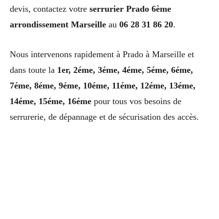
devis, contactez votre
serrurier Prado 6ème
arrondissement Marseille
au
06 28 31 86 20
.
Nous intervenons rapidement à Prado à Marseille et
dans toute la
1er, 2éme, 3éme, 4éme, 5éme, 6éme,
7éme, 8éme, 9éme, 10éme, 11éme, 12éme, 13éme,
14éme, 15éme, 16éme
pour tous vos besoins de
serrurerie, de dépannage et de sécurisation des accès.