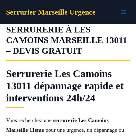
Aller
Serrurier Marseille Urgence
au
contenu
SERRURERIE À LES
CAMOINS MARSEILLE 13011
– DEVIS GRATUIT
Serrurerie Les Camoins
13011 dépannage rapide et
interventions 24h/24
Vous recherchez une
serrurerie Les Camoins
Marseille 11ème
pour une urgence, un dépannage ou