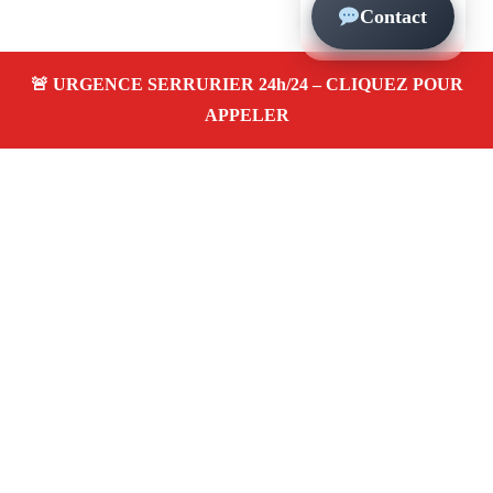
Contact
À propos – Serrurier Marseille
Artisan serrurier à Les Camoins Marseille (13011)
SOS serrurerie pas cher, urgence 24/24, ouverture de
porte, installations, changement et remplacement de
serrure. Entreprise honnête et agréée assurance
Adresse : Les Camoins 13011 Marseille