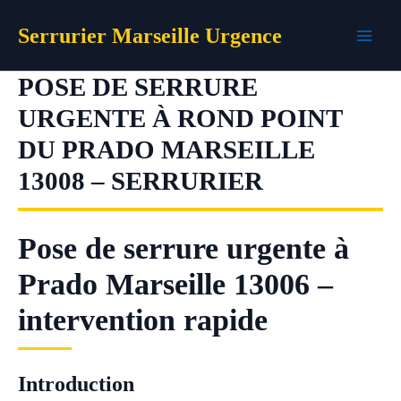
Aller
Serrurier Marseille Urgence
au
contenu
POSE DE SERRURE
URGENTE À ROND POINT
DU PRADO MARSEILLE
13008 – SERRURIER
Pose de serrure urgente à
Prado Marseille 13006 –
intervention rapide
Introduction