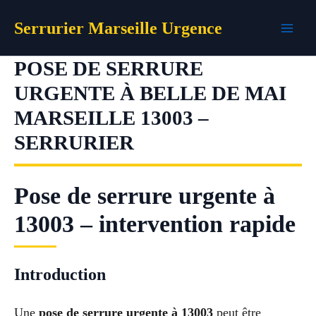
Aller
Serrurier Marseille Urgence
au
contenu
POSE DE SERRURE
URGENTE À BELLE DE MAI
MARSEILLE 13003 –
SERRURIER
Pose de serrure urgente à
13003 – intervention rapide
Introduction
Une
pose de serrure urgente à 13003
peut être