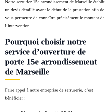
Notre serrurier 15e arrondissement de Marseille établit
un devis détaillé avant le début de la prestation afin de
vous permettre de connaître précisément le montant de
l’intervention.
Pourquoi choisir notre
service d’ouverture de
porte 15e arrondissement
de Marseille
Faire appel à notre entreprise de serrurerie, c’est
bénéficier :