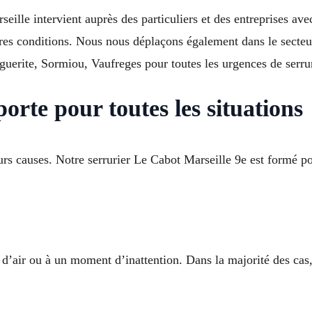
eille intervient auprès des particuliers et des entreprises av
eures conditions. Nous nous déplaçons également dans le sect
erite, Sormiou, Vaufreges pour toutes les urgences de serrur
orte pour toutes les situations
rs causes. Notre serrurier Le Cabot Marseille 9e est formé pou
’air ou à un moment d’inattention. Dans la majorité des cas, n