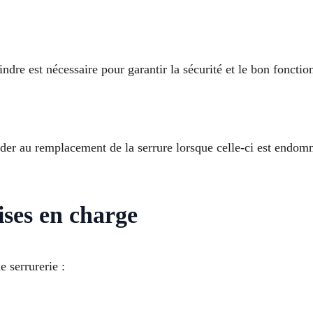
ndre est nécessaire pour garantir la sécurité et le bon fonctio
éder au remplacement de la serrure lorsque celle-ci est end
ises en charge
 serrurerie :