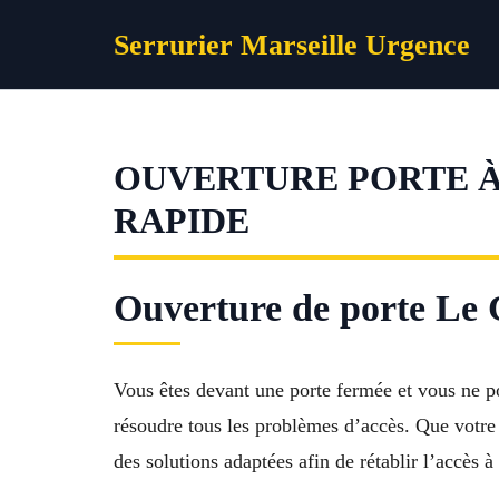
Aller
Serrurier Marseille Urgence
au
contenu
OUVERTURE PORTE À 
RAPIDE
Ouverture de porte Le C
Vous êtes devant une porte fermée et vous ne p
résoudre tous les problèmes d’accès. Que votre 
des solutions adaptées afin de rétablir l’accès 