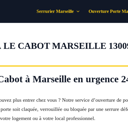
Serrurier Marseille
Ouverture Porte Mar
LE CABOT MARSEILLE 1300
abot à Marseille en urgence 24
ouvez plus entrer chez vous ? Notre service d’ouverture de p
porte soit claquée, verrouillée ou bloquée par une serrure déf
à votre logement ou à votre local professionnel.