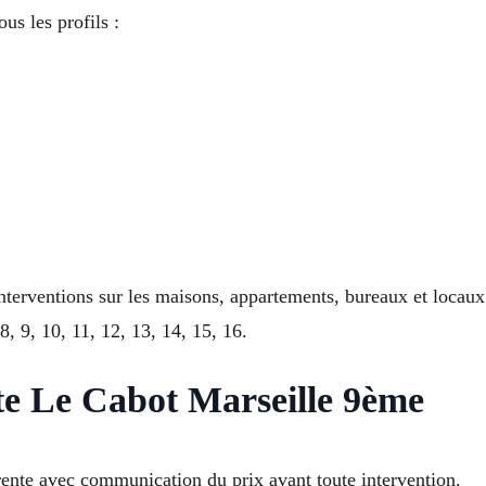
us les profils :
 interventions sur les maisons, appartements, bureaux et lo
8, 9, 10, 11, 12, 13, 14, 15, 16.
te Le Cabot Marseille 9ème
rente avec communication du prix avant toute intervention.