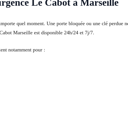
urgence Le Cabot à Marseille
’importe quel moment. Une porte bloquée ou une clé perdue n
Cabot Marseille est disponible 24h/24 et 7j/7.
vient notamment pour :