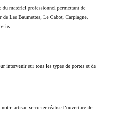
ec du matériel professionnel permettant de
eur de Les Baumettes, Le Cabot, Carpiagne,
erie.
r intervenir sur tous les types de portes et de
otre artisan serrurier réalise l’ouverture de