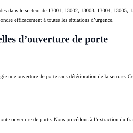
ides dans le secteur de 13001, 13002, 13003, 13004, 13005, 
ndre efficacement à toutes les situations d’urgence.
lles d’ouverture de porte
égie une ouverture de porte sans détérioration de la serrure. Ce
toute ouverture de porte. Nous procédons à l’extraction du fr