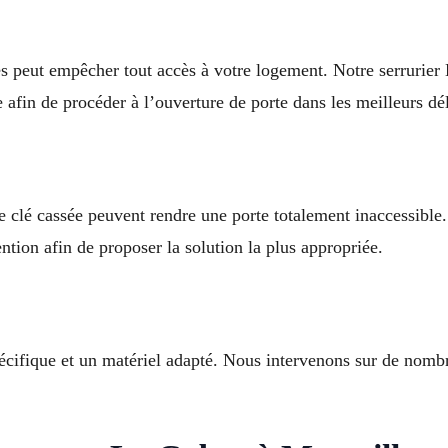
lés peut empêcher tout accès à votre logement. Notre serrurier
fin de procéder à l’ouverture de porte dans les meilleurs dél
e clé cassée peuvent rendre une porte totalement inaccessible
ention afin de proposer la solution la plus appropriée.
écifique et un matériel adapté. Nous intervenons sur de nombr