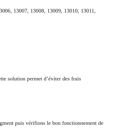
13006, 13007, 13008, 13009, 13010, 13011,
tte solution permet d’éviter des frais
agment puis vérifions le bon fonctionnement de