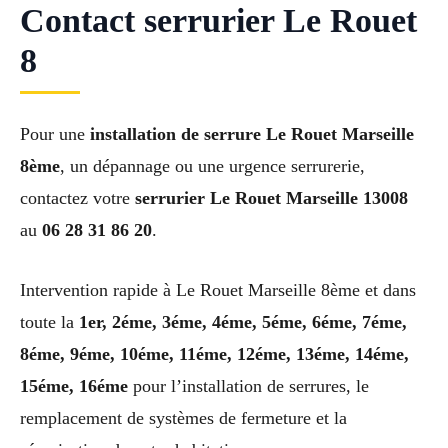
Contact serrurier Le Rouet
8
Pour une
installation de serrure Le Rouet Marseille
8ème
, un dépannage ou une urgence serrurerie,
contactez votre
serrurier Le Rouet Marseille 13008
au
06 28 31 86 20
.
Intervention rapide à Le Rouet Marseille 8ème et dans
toute la
1er, 2éme, 3éme, 4éme, 5éme, 6éme, 7éme,
8éme, 9éme, 10éme, 11éme, 12éme, 13éme, 14éme,
15éme, 16éme
pour l’installation de serrures, le
remplacement de systèmes de fermeture et la