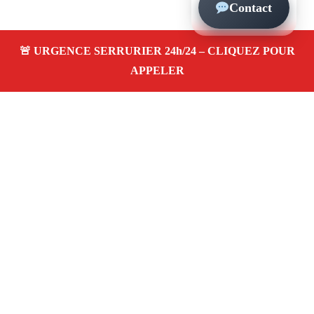
Contact
À propos – Serrurier Marseille
Artisan serrurier à Le Rouet Marseille (13008)
SOS
serrurerie pas cher, urgence 24/24, ouverture de porte,
installations, changement et remplacement de serrure.
Entreprise honnête et agréée assurance
Adresse : Le Rouet 13008 Marseille