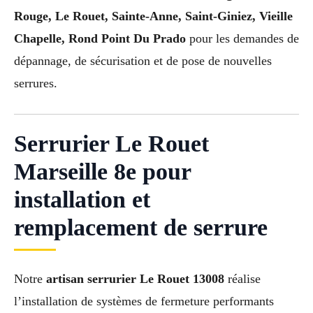
Rouge, Le Rouet, Sainte-Anne, Saint-Giniez, Vieille
Chapelle, Rond Point Du Prado
pour les demandes de
dépannage, de sécurisation et de pose de nouvelles
serrures.
Serrurier Le Rouet
Marseille 8e pour
installation et
remplacement de serrure
Notre
artisan serrurier Le Rouet 13008
réalise
l’installation de systèmes de fermeture performants