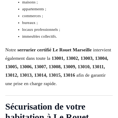
maisons ;
appartements ;
commerces ;
bureaux ;
locaux professionnels ;
immeubles collectifs.
Notre
serrurier certifié Le Rouet Marseille
intervient
également dans toute la
13001, 13002, 13003, 13004,
13005, 13006, 13007, 13008, 13009, 13010, 13011,
13012, 13013, 13014, 13015, 13016
afin de garantir
une prise en charge rapide.
Sécurisation de votre
habitation à Le Rouet