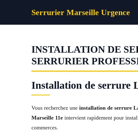
Aller
Serrurier Marseille Urgence
au
contenu
INSTALLATION DE SE
SERRURIER PROFESS
Installation de serrure 
Vous recherchez une
installation de serrure 
Marseille 11e
intervient rapidement pour instal
commerces.