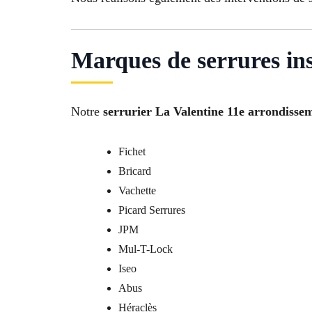
Marques de serrures ins
Notre
serrurier La Valentine 11e arrondisse
Fichet
Bricard
Vachette
Picard Serrures
JPM
Mul-T-Lock
Iseo
Abus
Héraclès