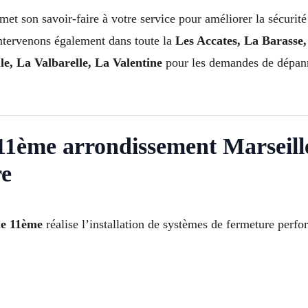
met son savoir-faire à votre service pour améliorer la sécurit
intervenons également dans toute la
Les Accates, La Barasse,
e, La Valbarelle, La Valentine
pour les demandes de dépanna
11ème arrondissement Marseille 
re
le 11ème
réalise l’installation de systèmes de fermeture perf