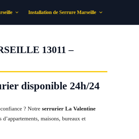
seille
Installation de Serrure Marseille
EILLE 13011 –
urier disponible 24h/24
e confiance ? Notre
serrurier La Valentine
tes d’appartements, maisons, bureaux et