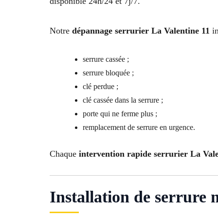
disponible 24h/24 et 7j/7.
Notre
dépannage serrurier La Valentine 11
in
serrure cassée ;
serrure bloquée ;
clé perdue ;
clé cassée dans la serrure ;
porte qui ne ferme plus ;
remplacement de serrure en urgence.
Chaque
intervention rapide serrurier La Val
Installation de serrure 