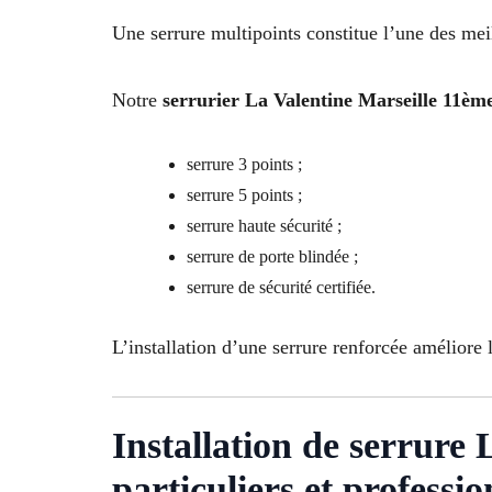
Une serrure multipoints constitue l’une des meil
Notre
serrurier La Valentine Marseille 11èm
serrure 3 points ;
serrure 5 points ;
serrure haute sécurité ;
serrure de porte blindée ;
serrure de sécurité certifiée.
L’installation d’une serrure renforcée améliore l
Installation de serrure
particuliers et professio