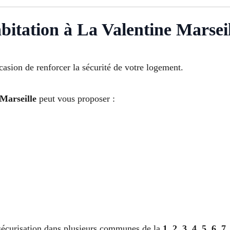
abitation à La Valentine Marsei
casion de renforcer la sécurité de votre logement.
 Marseille
peut vous proposer :
 sécurisation dans plusieurs communes de la
1, 2, 3, 4, 5, 6, 7