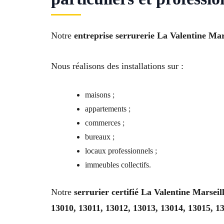
Notre
entreprise serrurerie La Valentine Mar
Nous réalisons des installations sur :
maisons ;
appartements ;
commerces ;
bureaux ;
locaux professionnels ;
immeubles collectifs.
Notre
serrurier certifié La Valentine Marseil
13010, 13011, 13012, 13013, 13014, 13015, 1