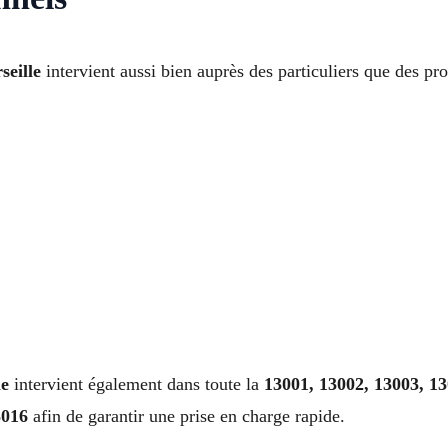
seille
intervient aussi bien auprès des particuliers que des pro
le
intervient également dans toute la
13001, 13002, 13003, 13
3016
afin de garantir une prise en charge rapide.