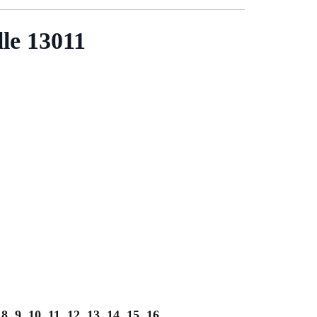
lle 13011
, 8, 9, 10, 11, 12, 13, 14, 15, 16
.