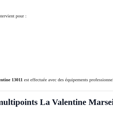
tervient pour :
entine 13011
est effectuée avec des équipements professionnel
multipoints La Valentine Marsei