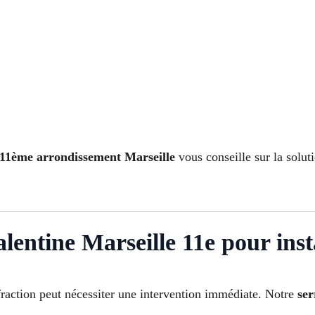
e 11ème arrondissement Marseille
vous conseille sur la solut
lentine Marseille 11e pour inst
raction peut nécessiter une intervention immédiate. Notre
ser