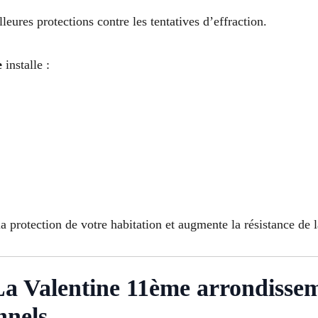
leures protections contre les tentatives d’effraction.
e
installe :
a protection de votre habitation et augmente la résistance de l
 La Valentine 11ème arrondisse
nnels