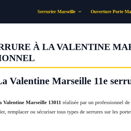
Serrurier Marseille
Ouverture Porte Mar
RRURE À LA VALENTINE MARS
IONNEL
La Valentine Marseille 11e serr
La Valentine Marseille 13011
réalisée par un professionnel d
ler, remplacer ou sécuriser tous types de serrures sur les por