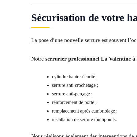
Sécurisation de votre h
La pose d’une nouvelle serrure est souvent l’oc
Notre
serrurier professionnel La Valentine à
cylindre haute sécurité ;
serrure anti-crochetage ;
serrure anti-perçage ;
renforcement de porte ;
remplacement après cambriolage ;
installation de serrure multipoints.
Nous réalisons également des interventions de