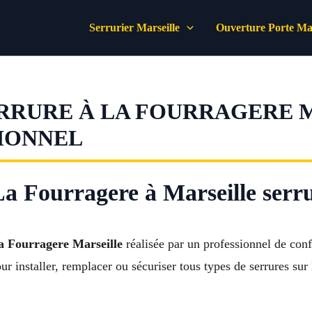
Serrurier Marseille
Ouverture Porte Mar
RRURE À LA FOURRAGERE MA
IONNEL
 La Fourragere à Marseille serr
La Fourragere Marseille
réalisée par un professionnel de con
r installer, remplacer ou sécuriser tous types de serrures sur