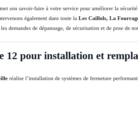
met son savoir-faire à votre service pour améliorer la sécurit
intervenons également dans toute la
Les Caillols, La Fourrag
les demandes de dépannage, de sécurisation et de pose de nou
 12 pour installation et rempl
ille
réalise l’installation de systèmes de fermeture performan