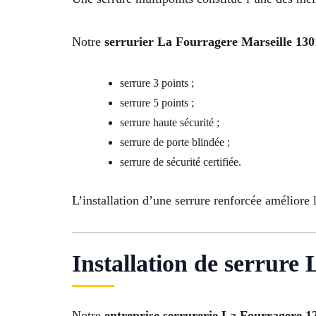
Notre
serrurier La Fourragere Marseille 130
serrure 3 points ;
serrure 5 points ;
serrure haute sécurité ;
serrure de porte blindée ;
serrure de sécurité certifiée.
L’installation d’une serrure renforcée améliore l
Installation de serrure
Notre
entreprise serrurerie La Fourragere 1