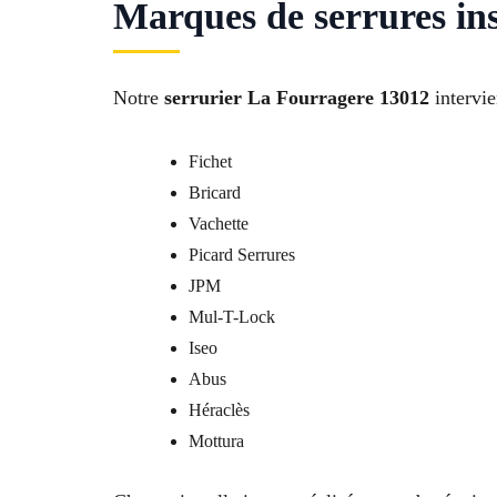
Marques de serrures ins
Notre
serrurier La Fourragere 13012
intervie
Fichet
Bricard
Vachette
Picard Serrures
JPM
Mul-T-Lock
Iseo
Abus
Héraclès
Mottura