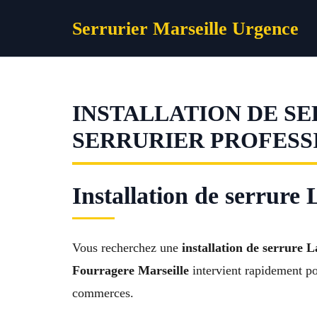
Aller
Serrurier Marseille Urgence
au
contenu
INSTALLATION DE SE
SERRURIER PROFESS
Installation de serrure
Vous recherchez une
installation de serrure 
Fourragere Marseille
intervient rapidement pou
commerces.