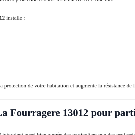
12
installe :
a protection de votre habitation et augmente la résistance de l
 La Fourragere 13012 pour partic
2
intervient aussi bien auprès des particuliers que des professi