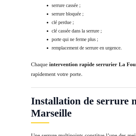
serrure cassée ;
serrure bloquée ;
clé perdue ;
clé cassée dans la serrure ;
porte qui ne ferme plus ;
remplacement de serrure en urgence.
Chaque
intervention rapide serrurier La Fo
rapidement votre porte.
Installation de serrure
Marseille
Une serrure multipoints constitue l’une des meil