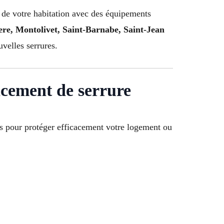
é de votre habitation avec des équipements
ere, Montolivet, Saint-Barnabe, Saint-Jean
velles serrures.
acement de serrure
ts pour protéger efficacement votre logement ou