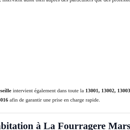
seille
intervient également dans toute la
13001, 13002, 13003
3016
afin de garantir une prise en charge rapide.
abitation à La Fourragere Mars