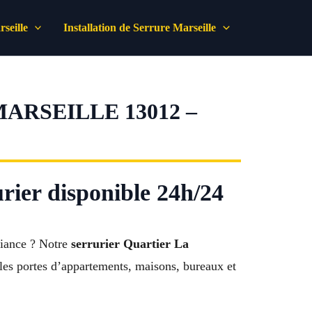
seille
Installation de Serrure Marseille
RSEILLE 13012 –
urier disponible 24h/24
fiance ? Notre
serrurier Quartier La
 les portes d’appartements, maisons, bureaux et